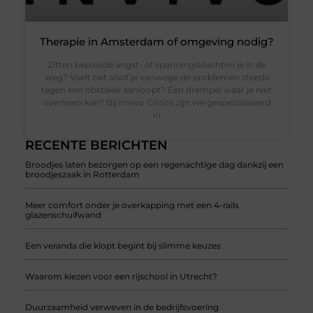
Therapie in Amsterdam of omgeving nodig?
Zitten bepaalde angst- of spanningsklachten je in de
weg? Voelt het alsof je vanwege de problemen steeds
tegen een obstakel aanloopt? Een drempel waar je niet
overheen kan? Bij Invivo Clinics zijn we gespecialiseerd
in
RECENTE BERICHTEN
Broodjes laten bezorgen op een regenachtige dag dankzij een
broodjeszaak in Rotterdam
Meer comfort onder je overkapping met een 4-rails
glazenschuifwand
Een veranda die klopt begint bij slimme keuzes
Waarom kiezen voor een rijschool in Utrecht?
Duurzaamheid verweven in de bedrijfsvoering