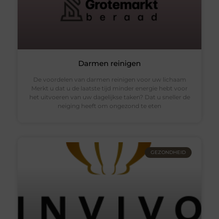
Darmen reinigen
De voordelen van darmen reinigen voor uw lichaam
Merkt u dat u de laatste tijd minder energie hebt voor
het uitvoeren van uw dagelijkse taken? Dat u sneller de
neiging heeft om ongezond te eten
GEZONDHEID