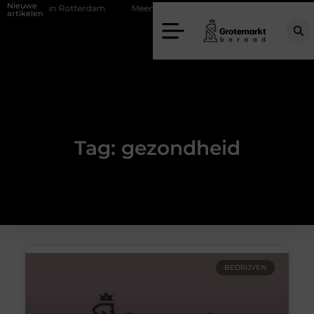
Nieuwe
djeszaak in Rotterdam
Meer comfort onder je overkapping met een 4-
artikelen
Tag: gezondheid
BEDRIJVEN