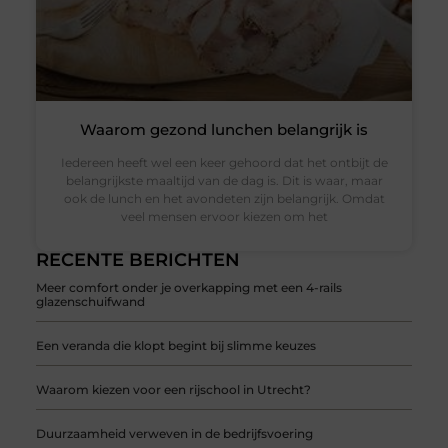
Waarom gezond lunchen belangrijk is
Iedereen heeft wel een keer gehoord dat het ontbijt de
belangrijkste maaltijd van de dag is. Dit is waar, maar
ook de lunch en het avondeten zijn belangrijk. Omdat
veel mensen ervoor kiezen om het
RECENTE BERICHTEN
Meer comfort onder je overkapping met een 4-rails
glazenschuifwand
Een veranda die klopt begint bij slimme keuzes
Waarom kiezen voor een rijschool in Utrecht?
Duurzaamheid verweven in de bedrijfsvoering