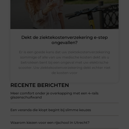
Dekt de ziektekostenverzekering e-step
ongevallen?
Er is een goede kans dat uw ziektekostenverzekering
sommige of alle van uw medische kosten dekt als u
betrokken bent bij een ongeval met uw elektrische
scooter. Uw ziektekostenverzekering dekt echter niet
de kosten voor
RECENTE BERICHTEN
Meer comfort onder je overkapping met een 4-rails
glazenschuifwand
Een veranda die klopt begint bij slimme keuzes
Waarom kiezen voor een rijschool in Utrecht?