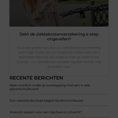
Dekt de ziektekostenverzekering e-step
ongevallen?
Er is een goede kans dat uw ziektekostenverzekering
sommige of alle van uw medische kosten dekt als u
betrokken bent bij een ongeval met uw elektrische
scooter. Uw ziektekostenverzekering dekt echter niet
de kosten voor
RECENTE BERICHTEN
Meer comfort onder je overkapping met een 4-rails
glazenschuifwand
Een veranda die klopt begint bij slimme keuzes
Waarom kiezen voor een rijschool in Utrecht?