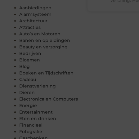
vertaling. He
Aanbiedingen
Alarmsysteem
Architectuur
Attracties
Auto’s en Motoren
Banen en opleidingen
Beauty en verzorging
Bedrijven
Bloemen
Blog
Boeken en Tijdschriften
Cadeau
Dienstverlening
Dieren
Electronica en Computers
Energie
Entertainment
Eten en drinken
Financieel
Fotografie
Geschenken