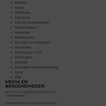
Relatie
Sport
Telefonie
Toerisme
Tuin en buitenleven
Tweewielers
Vakantie
Verbouwen
Vervoer en transport
Winkelen
Woning en Tuin
Woningen
Zakelijk
Zakelijke dienstverlening
Zorg
ZZP
MEDIA EN
BEROEMDHEDEN
Je online marketing zelf doen of
uitbesteden?
Gevelreclame: mogelijkheden en