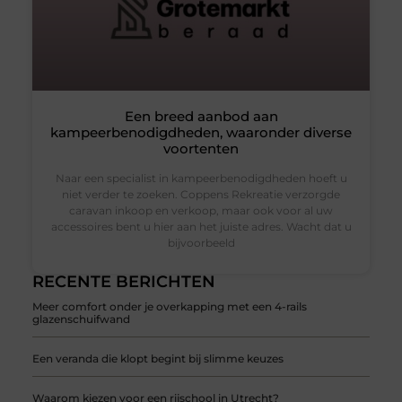
Een breed aanbod aan
kampeerbenodigdheden, waaronder diverse
voortenten
Naar een specialist in kampeerbenodigdheden hoeft u
niet verder te zoeken. Coppens Rekreatie verzorgde
caravan inkoop en verkoop, maar ook voor al uw
accessoires bent u hier aan het juiste adres. Wacht dat u
bijvoorbeeld
RECENTE BERICHTEN
Meer comfort onder je overkapping met een 4-rails
glazenschuifwand
Een veranda die klopt begint bij slimme keuzes
Waarom kiezen voor een rijschool in Utrecht?