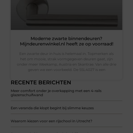
Moderne zwarte binnendeuren?
Mijndeurenwinkel.nl heeft ze op voorraad!
Een zwarte deur in huis is helemaal in. Topmerken als
het om mooie, strak vormgegeven deuren gaat, zijn
onder meer Weekamp, Austria en Skantrae. Van alle drie
geven we een voorbeeld. De SSL4027 is een
RECENTE BERICHTEN
Meer comfort onder je overkapping met een 4-rails
glazenschuifwand
Een veranda die klopt begint bij slimme keuzes
Waarom kiezen voor een rijschool in Utrecht?