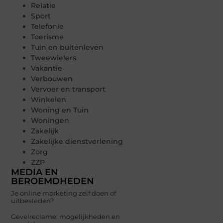
Relatie
Sport
Telefonie
Toerisme
Tuin en buitenleven
Tweewielers
Vakantie
Verbouwen
Vervoer en transport
Winkelen
Woning en Tuin
Woningen
Zakelijk
Zakelijke dienstverlening
Zorg
ZZP
MEDIA EN
BEROEMDHEDEN
Je online marketing zelf doen of
uitbesteden?
Gevelreclame: mogelijkheden en