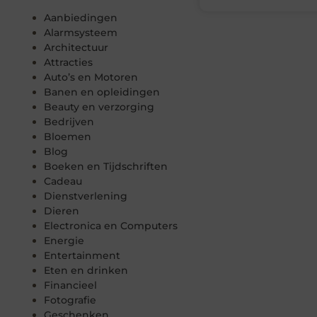
Aanbiedingen
Alarmsysteem
Architectuur
Attracties
Auto’s en Motoren
Banen en opleidingen
Beauty en verzorging
Bedrijven
Bloemen
Blog
Boeken en Tijdschriften
Cadeau
Dienstverlening
Dieren
Electronica en Computers
Energie
Entertainment
Eten en drinken
Financieel
Fotografie
Geschenken