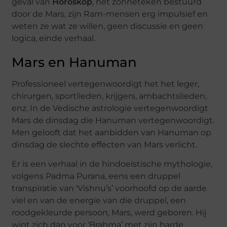
geval van
Horoskop
, het zonneteken bestuurd
door de Mars, zijn Ram-mensen erg impulsief en
weten ze wat ze willen, geen discussie en geen
logica, einde verhaal.
Mars en Hanuman
Professioneel vertegenwoordigt het het leger,
chirurgen, sportlieden, krijgers, ambachtslieden,
enz. In de Vedische astrologie vertegenwoordigt
Mars de dinsdag die Hanuman vertegenwoordigt.
Men gelooft dat het aanbidden van Hanuman op
dinsdag de slechte effecten van Mars verlicht.
Er is een verhaal in de hindoeïstische mythologie,
volgens Padma Purana, eens een druppel
transpiratie van ‘Vishnu’s’ voorhoofd op de aarde
viel en van de energie van die druppel, een
roodgekleurde persoon, Mars, werd geboren. Hij
wint zich dan voor ‘Brahma’ met zijn harde