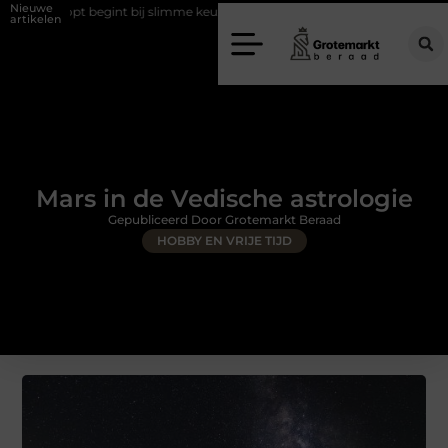
Nieuwe
opt begint bij slimme keuzes
Waarom kiezen voor een rijschool in Utr
artikelen
Mars in de Vedische astrologie
Gepubliceerd Door Grotemarkt Beraad
HOBBY EN VRIJE TIJD