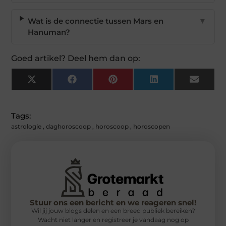
Wat is de connectie tussen Mars en
▼
Hanuman?
Goed artikel? Deel hem dan op:
X
Facebook
Pinterest
LinkedIn
Email
(Twitter)
Tags:
astrologie
,
daghoroscoop
,
horoscoop
,
horoscopen
Stuur ons een bericht en we reageren snel!
Wil jij jouw blogs delen en een breed publiek bereiken?
Wacht niet langer en registreer je vandaag nog op