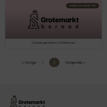
HOBBY EN VRIJE TIJD
Culinair genieten in Eindhoven
« Vorige
1
2
Volgende »