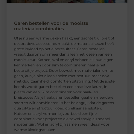
Garen bestellen voor de mooiste
materiaalcombinaties
Of je nu een warme deken haakt, een zachte trui breit of
decoratieve accessoires maakt: de materiaalkeuze heeft
grote invloed op het eindresultaat. Garen bestellen
vraagt daarom om meer dan alleen het kiezen van een
mooie kleur. Katoen, wol en acryl hebben elk hun eigen
kenmerken, en door slim te combineren haal je het
beste uit je project. Door bewust met materialen om te
gaan, kun je niet alleen spelen met textuur, maar ook
met duurzaamheid, comfort en uitstraling. Met de juiste
kennis wordt garen bestellen een creatieve keuze, in
plaats van een. Slim combineren voor haak- en
breisucces Als je haakgaren bestellen gaat en meerdere
soorten wilt combineren, is het belangrijk dat de garens
qua dikte en structuur goed op elkaar aansluiten.
Katoen en acryl vormen bijvoorbeeld een fijne
combinatie voor projecten die zowel stevig als soepel
moeten zijn. Wol en acryl zijn samen weer ideaal voor
warme kledingstukken