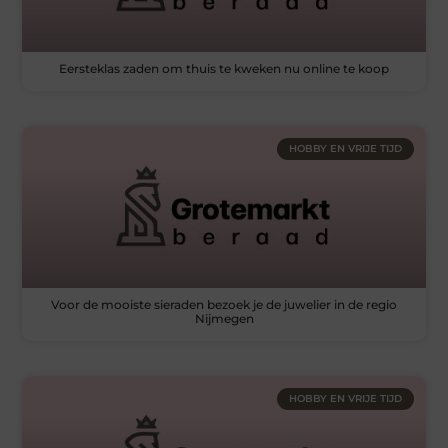
Eersteklas zaden om thuis te kweken nu online te koop
HOBBY EN VRIJE TIJD
Voor de mooiste sieraden bezoek je de juwelier in de regio
Nijmegen
HOBBY EN VRIJE TIJD