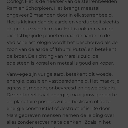
Oorlog’. Het is de heerser van de sterrenbeelden
Ram en Schorpioen. Het brengt meestal
ongeveer 2 maanden door in elk sterrenbeeld.
Het is kleiner dan de aarde en verdubbelt slechts
de grootte van de maan. Het is ook een van de
dichtstbijzijnde planeten naar de aarde. In de
Vedische astrologie wordt het beschouwd als de
zoon van de aarde of ‘Bhumi Putra’, en betekent
de broer. De richting van Mars is zuid, de
edelsteen is koraal en metaal is goud en koper.
Vanwege zijn vurige aard, betekent dit woede,
energie, passie en vastberadenheid. Het maakt je
agressief, moedig, onbevreesd en gewelddadig.
Deze planeet is vol energie, maar jouw geboorte
en planetaire posities zullen beslissen of deze
energie constructief of destructief is. De door
Mars gedreven mensen nemen de leiding over
alles zonder erover na te denken. Zoals in het