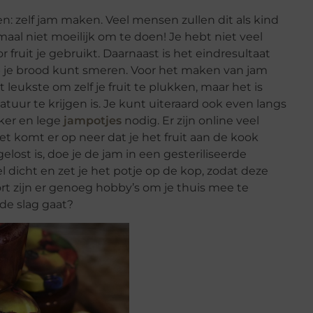
n: zelf jam maken. Veel mensen zullen dit als kind
aal niet moeilijk om te doen! Je hebt niet veel
 fruit je gebruikt. Daarnaast is het eindresultaat
op je brood kunt smeren. Voor het maken van jam
et leukste om zelf je fruit te plukken, maar het is
natuur te krijgen is. Je kunt uiteraard ook even langs
ker en lege
jampotjes
nodig. Er zijn online veel
t komt er op neer dat je het fruit aan de kook
elost is, doe je de jam in een gesteriliseerde
el dicht en zet je het potje op de kop, zodat deze
ort zijn er genoeg hobby’s om je thuis mee te
de slag gaat?