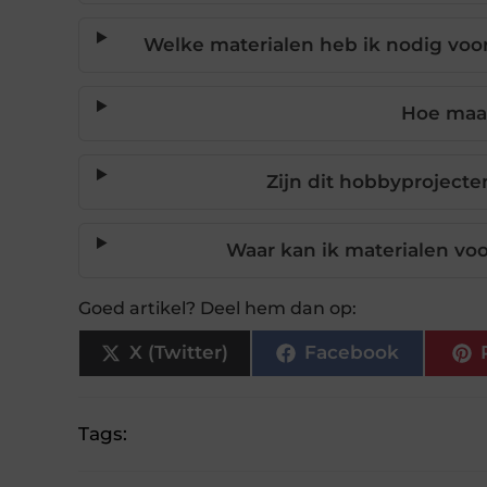
Welke materialen heb ik nodig voo
Hoe maak
Zijn dit hobbyprojecte
Waar kan ik materialen vo
Goed artikel? Deel hem dan op:
X (Twitter)
Facebook
Tags: