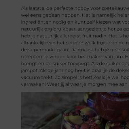
Als laatste, de perfecte hobby voor zoetekauwe
wel eens gedaan hebben. Het is namelijk helem
ingrediënten nodig en kunt zelf kiezen wat voor
natuurlijk erg bruikbaar, aangezien je het zo 
heb je natuurlijk allereerst fruit nodig. Het is h
afhankelijk van het seizoen welk fruit er in de 
de supermarkt gaan. Daarnaast heb je geleisui
recepten te vinden voor het maken van jam. He
brengt en de suiker toevoegt. Als de suiker opg
jampot. Als de jam nog heet is draai je de deks
vacuüm trekt. Zo simpel is het! Zoals je wel ho
vermaken! Weet jij al waar je morgen mee aan 