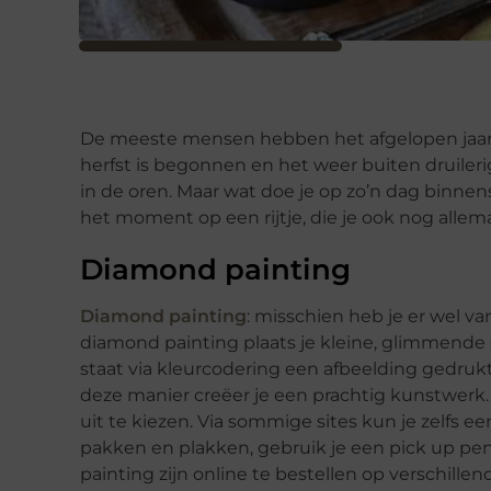
De meeste mensen hebben het afgelopen jaar 
herfst is begonnen en het weer buiten druileri
in de oren. Maar wat doe je op zo’n dag binnen
het moment op een rijtje, die je ook nog allema
Diamond painting
Diamond painting
: misschien heb je er wel va
diamond painting plaats je kleine, glimmende 
staat via kleurcodering een afbeelding gedrukt
deze manier creëer je een prachtig kunstwerk.
uit te kiezen. Via sommige sites kun je zelfs 
pakken en plakken, gebruik je een pick up p
painting zijn online te bestellen op verschillen