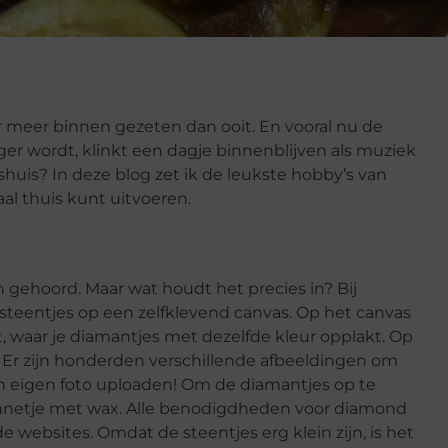
meer binnen gezeten dan ooit. En vooral nu de
ger wordt, klinkt een dagje binnenblijven als muziek
shuis? In deze blog zet ik de leukste hobby’s van
al thuis kunt uitvoeren.
n gehoord. Maar wat houdt het precies in? Bij
steentjes op een zelfklevend canvas. Op het canvas
, waar je diamantjes met dezelfde kleur opplakt. Op
 Er zijn honderden verschillende afbeeldingen om
een eigen foto uploaden! Om de diamantjes op te
ennetje met wax. Alle benodigdheden voor diamond
de websites. Omdat de steentjes erg klein zijn, is het