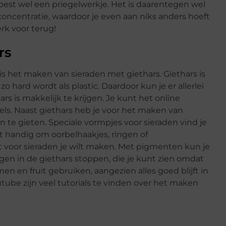
st wel een priegelwerkje. Het is daarentegen wel
oncentratie, waardoor je even aan niks anders hoeft
rk voor terug!
rs
 het maken van sieraden met giethars. Giethars is
 hard wordt als plastic. Daardoor kun je er allerlei
 is makkelijk te krijgen. Je kunt het online
ls. Naast giethars heb je voor het maken van
n te gieten. Speciale vormpjes voor sieraden vind je
t handig om oorbelhaakjes, ringen of
t voor sieraden je wilt maken. Met pigmenten kun je
ngen in de giethars stoppen, die je kunt zien omdat
men en fruit gebruiken, aangezien alles goed blijft in
utube zijn veel tutorials te vinden over het maken