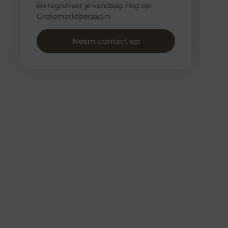
en registreer je vandaag nog op
Grotemarktberaad.nl
Neem contact op