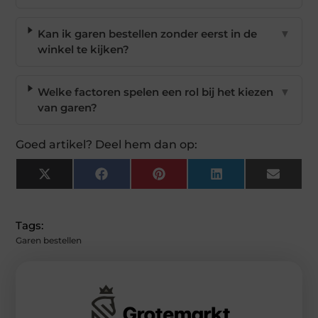
Kan ik garen bestellen zonder eerst in de
▼
winkel te kijken?
Welke factoren spelen een rol bij het kiezen
▼
van garen?
Goed artikel? Deel hem dan op:
X
Facebook
Pinterest
LinkedIn
Email
(Twitter)
Tags:
Garen bestellen