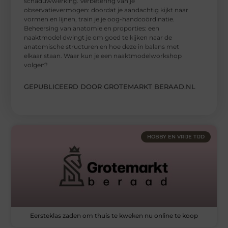
schaduwwerking. Verbetering van je
observatievermogen: doordat je aandachtig kijkt naar
vormen en lijnen, train je je oog-handcoördinatie.
Beheersing van anatomie en proporties: een
naaktmodel dwingt je om goed te kijken naar de
anatomische structuren en hoe deze in balans met
elkaar staan. Waar kun je een naaktmodelworkshop
volgen?
GEPUBLICEERD DOOR GROTEMARKT BERAAD.NL
HOBBY EN VRIJE TIJD
Eersteklas zaden om thuis te kweken nu online te koop