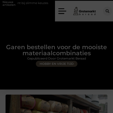
Nieuwe
t bij slimme keuzes
Waarom kiezen voor een rijschool in Utrecht?
artikelen
Garen bestellen voor de mooiste
materiaalcombinaties
Gepubliceerd Door Grotemarkt Beraad
HOBBY EN VRIJE TIJD