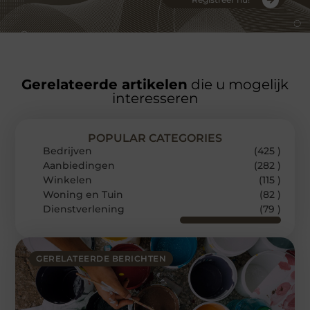
Gerelateerde artikelen
die u mogelijk
interesseren
POPULAR CATEGORIES
Bedrijven
(425 )
Aanbiedingen
(282 )
Winkelen
(115 )
Woning en Tuin
(82 )
Dienstverlening
(79 )
GERELATEERDE BERICHTEN