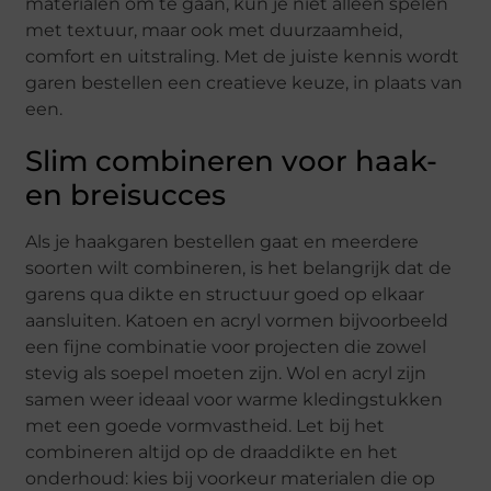
materialen om te gaan, kun je niet alleen spelen
met textuur, maar ook met duurzaamheid,
comfort en uitstraling. Met de juiste kennis wordt
garen bestellen een creatieve keuze, in plaats van
een.
Slim combineren voor haak-
en breisucces
Als je haakgaren bestellen gaat en meerdere
soorten wilt combineren, is het belangrijk dat de
garens qua dikte en structuur goed op elkaar
aansluiten. Katoen en acryl vormen bijvoorbeeld
een fijne combinatie voor projecten die zowel
stevig als soepel moeten zijn. Wol en acryl zijn
samen weer ideaal voor warme kledingstukken
met een goede vormvastheid. Let bij het
combineren altijd op de draaddikte en het
onderhoud: kies bij voorkeur materialen die op