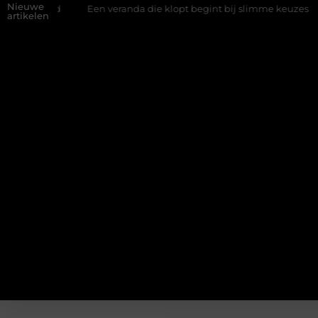
Nieuwe
wand
Een veranda die klopt begint bij slimme keuzes
Waaro
artikelen