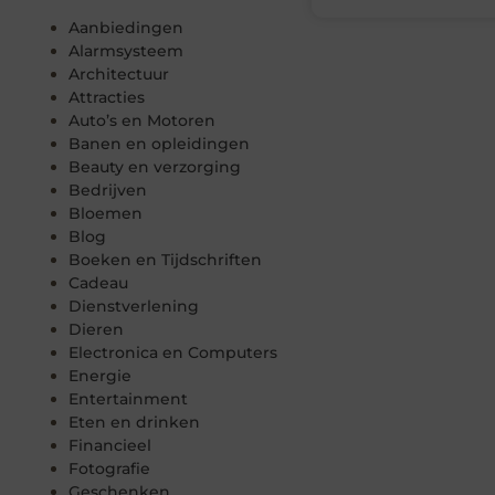
Aanbiedingen
Alarmsysteem
Architectuur
Attracties
Auto’s en Motoren
Banen en opleidingen
Beauty en verzorging
Bedrijven
Bloemen
Blog
Boeken en Tijdschriften
Cadeau
Dienstverlening
Dieren
Electronica en Computers
Energie
Entertainment
Eten en drinken
Financieel
Fotografie
Geschenken