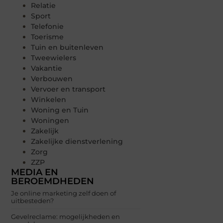
Relatie
Sport
Telefonie
Toerisme
Tuin en buitenleven
Tweewielers
Vakantie
Verbouwen
Vervoer en transport
Winkelen
Woning en Tuin
Woningen
Zakelijk
Zakelijke dienstverlening
Zorg
ZZP
MEDIA EN
BEROEMDHEDEN
Je online marketing zelf doen of
uitbesteden?
Gevelreclame: mogelijkheden en