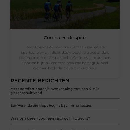
Corona en de sport
Door Corona worden we allemaal creatief. De
sportscholen zijn dicht dus moeten we wat anders
bedenken om onze sportbehoefte in kwijt te kunnen.
Sporten blijft nu eenmaal sowieso belangrijk. Veel
mensen bedenken dus een creatieve
RECENTE BERICHTEN
Meer comfort onder je overkapping met een 4-rails
glazenschuifwand
Een veranda die klopt begint bij slimme keuzes
Waarom kiezen voor een rijschool in Utrecht?