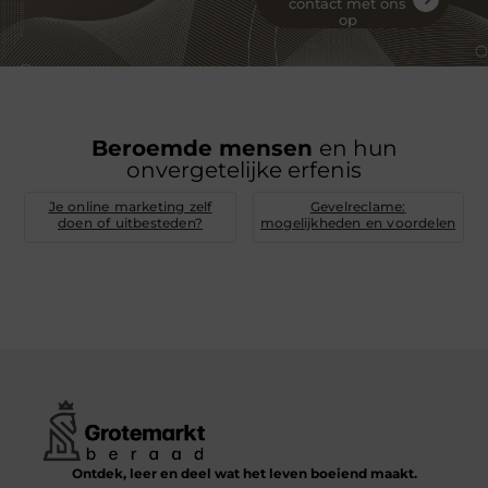
contact met ons
op
Beroemde mensen
en hun
onvergetelijke erfenis
Je online marketing zelf
Gevelreclame:
doen of uitbesteden?
mogelijkheden en voordelen
Ontdek, leer en deel wat het leven boeiend maakt.