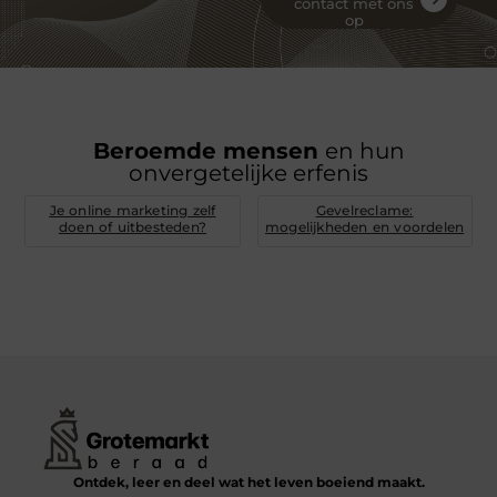
contact met ons
op
Beroemde mensen
en hun
onvergetelijke erfenis
Je online marketing zelf
Gevelreclame:
doen of uitbesteden?
mogelijkheden en voordelen
Ontdek, leer en deel wat het leven boeiend maakt.