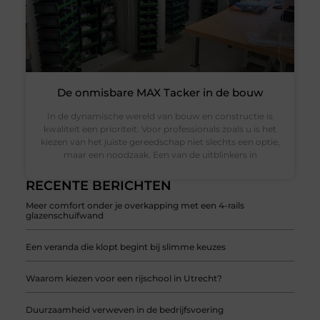
De onmisbare MAX Tacker in de bouw
In de dynamische wereld van bouw en constructie is
kwaliteit een prioriteit. Voor professionals zoals u is het
kiezen van het juiste gereedschap niet slechts een optie,
maar een noodzaak. Een van de uitblinkers in
RECENTE BERICHTEN
Meer comfort onder je overkapping met een 4-rails
glazenschuifwand
Een veranda die klopt begint bij slimme keuzes
Waarom kiezen voor een rijschool in Utrecht?
Duurzaamheid verweven in de bedrijfsvoering