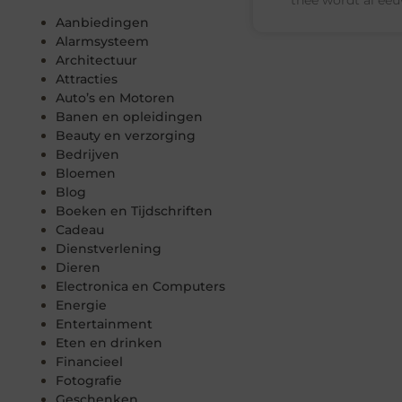
Aanbiedingen
Alarmsysteem
Architectuur
Attracties
Auto’s en Motoren
Banen en opleidingen
Beauty en verzorging
Bedrijven
Bloemen
Blog
Boeken en Tijdschriften
Cadeau
Dienstverlening
Dieren
Electronica en Computers
Energie
Entertainment
Eten en drinken
Financieel
Fotografie
Geschenken