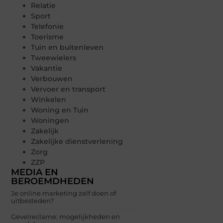
Relatie
Sport
Telefonie
Toerisme
Tuin en buitenleven
Tweewielers
Vakantie
Verbouwen
Vervoer en transport
Winkelen
Woning en Tuin
Woningen
Zakelijk
Zakelijke dienstverlening
Zorg
ZZP
MEDIA EN
BEROEMDHEDEN
Je online marketing zelf doen of
uitbesteden?
Gevelreclame: mogelijkheden en