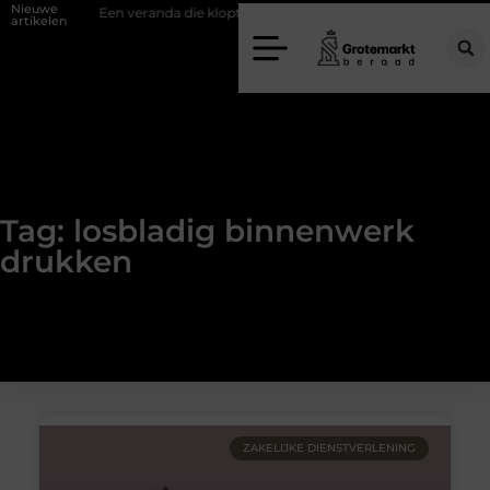
Nieuwe
ifwand
Een veranda die klopt begint bij slimme keuzes
Waarom ki
artikelen
Tag: losbladig binnenwerk
drukken
ZAKELIJKE DIENSTVERLENING