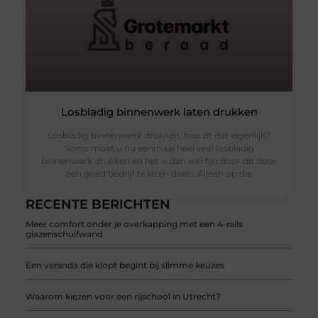
Losbladig binnenwerk laten drukken
Losbladig binnenwerk drukken, hoe zit dat eigenlijk?
Soms moet u nu eenmaal heel veel losbladig
binnenwerk drukken en het is dan wel fijn door dit door
een goed bedrijf te laten doen. Alleen op die
RECENTE BERICHTEN
Meer comfort onder je overkapping met een 4-rails
glazenschuifwand
Een veranda die klopt begint bij slimme keuzes
Waarom kiezen voor een rijschool in Utrecht?