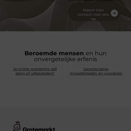
Neem hier
contact met ons
op
Beroemde mensen
en hun
onvergetelijke erfenis
Je online marketing zelf
Gevelreclame:
doen of uitbesteden?
mogelijkheden en voordelen