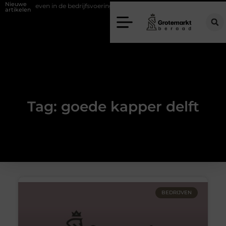
Nieuwe
d verweven in de bedrijfsvoering
Dit is hoe je de beste kapper in 
artikelen
Tag: goede kapper delft
BEDRIJVEN