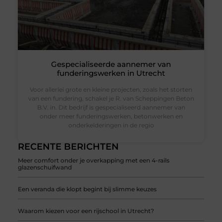
Gespecialiseerde aannemer van
funderingswerken in Utrecht
Voor allerlei grote en kleine projecten, zoals het storten
van een fundering, schakel je R. van Scheppingen Beton
B.V. in. Dit bedrijf is gespecialiseerd aannemer van
onder meer funderingswerken, betonwerken en
onderkelderingen in de regio
RECENTE BERICHTEN
Meer comfort onder je overkapping met een 4-rails
glazenschuifwand
Een veranda die klopt begint bij slimme keuzes
Waarom kiezen voor een rijschool in Utrecht?