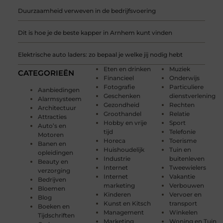
Duurzaamheid verweven in de bedrijfsvoering
Dit is hoe je de beste kapper in Arnhem kunt vinden
Elektrische auto laders: zo bepaal je welke jij nodig hebt
Eten en drinken
Muziek
CATEGORIEËN
Financieel
Onderwijs
Fotografie
Particuliere
Aanbiedingen
Geschenken
dienstverlening
Alarmsysteem
Gezondheid
Rechten
Architectuur
Groothandel
Relatie
Attracties
Hobby en vrije
Sport
Auto’s en
tijd
Telefonie
Motoren
Horeca
Toerisme
Banen en
Huishoudelijk
Tuin en
opleidingen
Industrie
buitenleven
Beauty en
Internet
Tweewielers
verzorging
Internet
Vakantie
Bedrijven
marketing
Verbouwen
Bloemen
Kinderen
Vervoer en
Blog
Kunst en Kitsch
transport
Boeken en
Management
Winkelen
Tijdschriften
Marketing
Woning en Tuin