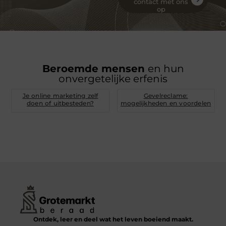
contact met ons
op
Beroemde mensen
en hun
onvergetelijke erfenis
Je online marketing zelf
Gevelreclame:
doen of uitbesteden?
mogelijkheden en voordelen
Ontdek, leer en deel wat het leven boeiend maakt.