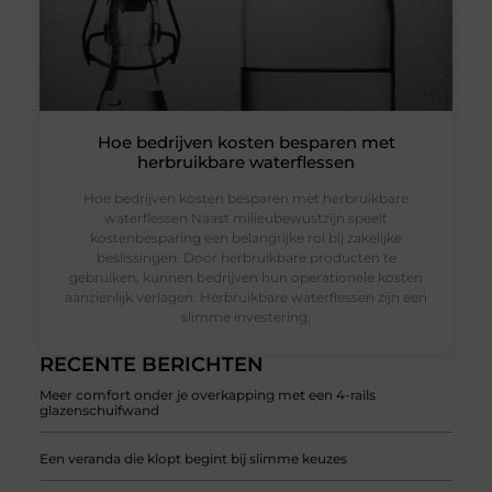
Hoe bedrijven kosten besparen met
herbruikbare waterflessen
Hoe bedrijven kosten besparen met herbruikbare
waterflessen Naast milieubewustzijn speelt
kostenbesparing een belangrijke rol bij zakelijke
beslissingen. Door herbruikbare producten te
gebruiken, kunnen bedrijven hun operationele kosten
aanzienlijk verlagen. Herbruikbare waterflessen zijn een
slimme investering,
RECENTE BERICHTEN
Meer comfort onder je overkapping met een 4-rails
glazenschuifwand
Een veranda die klopt begint bij slimme keuzes