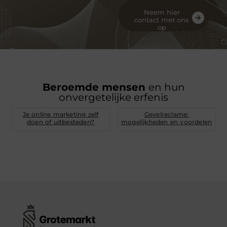
Neem hier
contact met ons
op
Beroemde mensen
en hun
onvergetelijke erfenis
Je online marketing zelf
Gevelreclame:
doen of uitbesteden?
mogelijkheden en voordelen