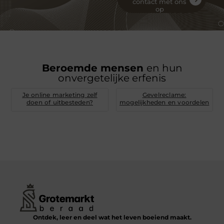
contact met ons
op
Beroemde mensen
en hun
onvergetelijke erfenis
Je online marketing zelf
Gevelreclame:
doen of uitbesteden?
mogelijkheden en voordelen
Ontdek, leer en deel wat het leven boeiend maakt.