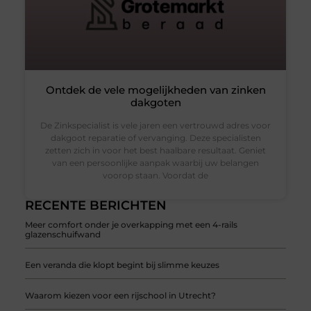
Ontdek de vele mogelijkheden van zinken
dakgoten
De Zinkspecialist is vele jaren een vertrouwd adres voor
dakgoot reparatie of vervanging. Deze specialisten
zetten zich in voor het best haalbare resultaat. Geniet
van een persoonlijke aanpak waarbij uw belangen
voorop staan. Voordat de
RECENTE BERICHTEN
Meer comfort onder je overkapping met een 4-rails
glazenschuifwand
Een veranda die klopt begint bij slimme keuzes
Waarom kiezen voor een rijschool in Utrecht?