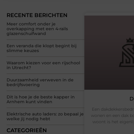
RECENTE BERICHTEN
Meer comfort onder je
overkapping met een 4-rails
glazenschuifwand
Een veranda die klopt begint bij
slimme keuzes
Waarom kiezen voor een rijschool
in Utrecht?
Duurzaamheid verweven in de
bedrijfsvoering
Dit is hoe je de beste kapper in
D
Arnhem kunt vinden
Een dakdekkersbedri
Elektrische auto laders: zo bepaal je
wonen en een dak bo
welke jij nodig hebt
woont is het eigenl
CATEGORIEËN