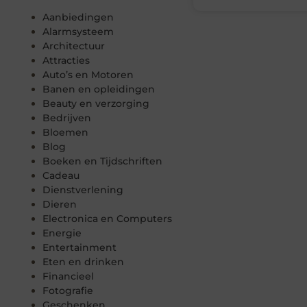
Aanbiedingen
Alarmsysteem
Architectuur
Attracties
Auto’s en Motoren
Banen en opleidingen
Beauty en verzorging
Bedrijven
Bloemen
Blog
Boeken en Tijdschriften
Cadeau
Dienstverlening
Dieren
Electronica en Computers
Energie
Entertainment
Eten en drinken
Financieel
Fotografie
Geschenken