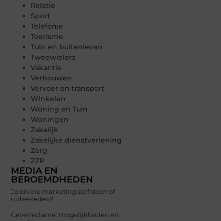
Relatie
Sport
Telefonie
Toerisme
Tuin en buitenleven
Tweewielers
Vakantie
Verbouwen
Vervoer en transport
Winkelen
Woning en Tuin
Woningen
Zakelijk
Zakelijke dienstverlening
Zorg
ZZP
MEDIA EN
BEROEMDHEDEN
Je online marketing zelf doen of
uitbesteden?
Gevelreclame: mogelijkheden en