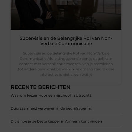
Supervisie en de Belangrijke Rol van Non-
Verbale Communicatie
Supervisie en de Belangrijke Rol van Non-Verbale
Communicatie Als leidinggevende ben je dagelijks in
contact met verschillende mensen, van je teamleden
tot andere belanghebbenden in de organisatie. In deze
interacties is niet alleen wat je
RECENTE BERICHTEN
Waarom kiezen voor een rijschool in Utrecht?
Duurzaamheid verweven in de bedrijfsvoering
Dit is hoe je de beste kapper in Arnhem kunt vinden