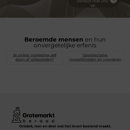
contact met ons
op
Beroemde mensen
en hun
onvergetelijke erfenis
Je online marketing zelf
Gevelreclame:
doen of uitbesteden?
mogelijkheden en voordelen
Ontdek, leer en deel wat het leven boeiend maakt.