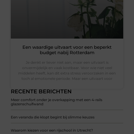
Een waardige uitvaart voor een beperkt
budget nabij Rotterdam
Je denkt er liever niet aan, maar een uitvaart is
onvermijdelijk en vaak kostbaar. Voor wie niet veel
middelen heeft, kan dit extra stress veroorzaken in een
toch al emotionele periode. Maar een uitvaart voor
RECENTE BERICHTEN
Meer comfort onder je overkapping met een 4-rails
glazenschuifwand
Een veranda die klopt begint bij slimme keuzes
Waarom kiezen voor een rijschool in Utrecht?