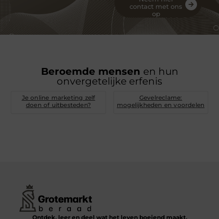
contact met ons
op
Beroemde mensen
en hun
onvergetelijke erfenis
Je online marketing zelf
Gevelreclame:
doen of uitbesteden?
mogelijkheden en voordelen
Ontdek, leer en deel wat het leven boeiend maakt.