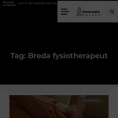
Nieuwe
 verweven in de bedrijfsvoering
Dit is hoe je de beste kapper in Ar
artikelen
Tag: Breda fysiotherapeut
GEZONDHEID