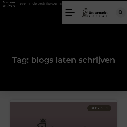
Nieuwe
d verweven in de bedrijfsvoering
Dit is hoe je de beste kapper in 
artikelen
Tag: blogs laten schrijven
BEDRIJVEN