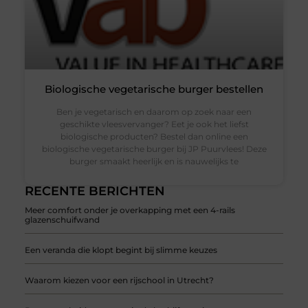
Biologische vegetarische burger bestellen
Ben je vegetarisch en daarom op zoek naar een
geschikte vleesvervanger? Eet je ook het liefst
biologische producten? Bestel dan online een
biologische vegetarische burger bij JP Puurvlees! Deze
burger smaakt heerlijk en is nauwelijks te
RECENTE BERICHTEN
Meer comfort onder je overkapping met een 4-rails
glazenschuifwand
Een veranda die klopt begint bij slimme keuzes
Waarom kiezen voor een rijschool in Utrecht?