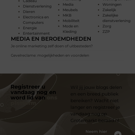
Cadeau
Media
Woningen
Dienstverlening
Meubels
Zakelijk
Dieren
MKB
Zakelijke
Electronica en
Mobiliteit
dienstverlening
Computers
Mode en
Zorg
Energie
Kleding
ZZP
Entertainment
MEDIA EN BEROEMDHEDEN
Je online marketing zelf doen of uitbesteden?
Gevelreclame: mogelijkheden en voordelen
Registreer u
Wil jij jouw blogs delen
vandaag nog en
en een breed publiek
word lid van
ons
bereiken? Wacht niet
platform
langer en registreer je
vandaag nog op
Grotemarkt beraad.nl
Neem hier