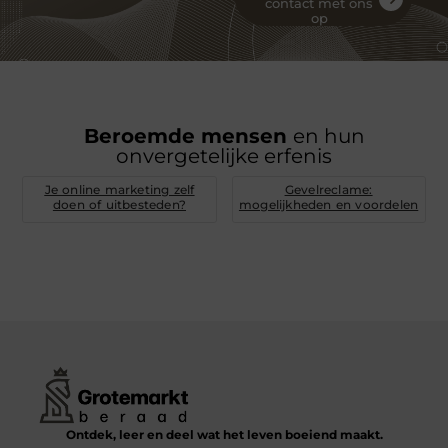
contact met ons
op
Beroemde mensen
en hun
onvergetelijke erfenis
Je online marketing zelf
Gevelreclame:
doen of uitbesteden?
mogelijkheden en voordelen
Ontdek, leer en deel wat het leven boeiend maakt.