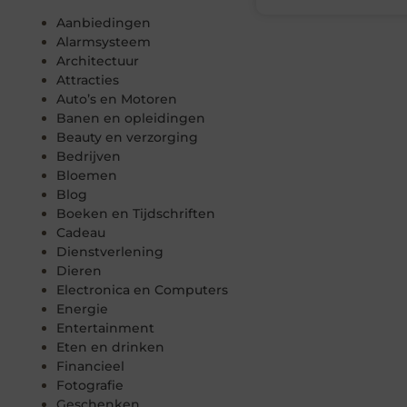
Aanbiedingen
Alarmsysteem
Architectuur
Attracties
Auto’s en Motoren
Banen en opleidingen
Beauty en verzorging
Bedrijven
Bloemen
Blog
Boeken en Tijdschriften
Cadeau
Dienstverlening
Dieren
Electronica en Computers
Energie
Entertainment
Eten en drinken
Financieel
Fotografie
Geschenken