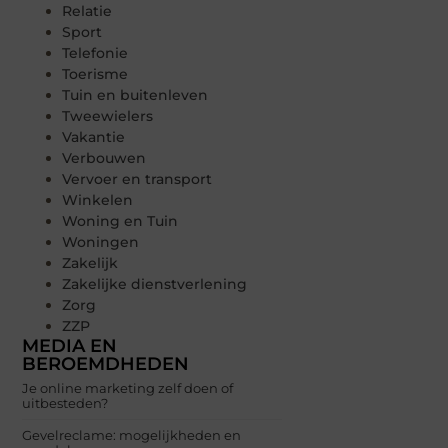
Relatie
Sport
Telefonie
Toerisme
Tuin en buitenleven
Tweewielers
Vakantie
Verbouwen
Vervoer en transport
Winkelen
Woning en Tuin
Woningen
Zakelijk
Zakelijke dienstverlening
Zorg
ZZP
MEDIA EN
BEROEMDHEDEN
Je online marketing zelf doen of
uitbesteden?
Gevelreclame: mogelijkheden en