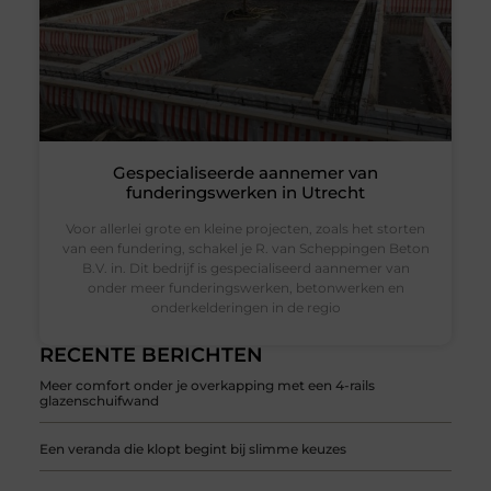
Gespecialiseerde aannemer van
funderingswerken in Utrecht
Voor allerlei grote en kleine projecten, zoals het storten
van een fundering, schakel je R. van Scheppingen Beton
B.V. in. Dit bedrijf is gespecialiseerd aannemer van
onder meer funderingswerken, betonwerken en
onderkelderingen in de regio
RECENTE BERICHTEN
Meer comfort onder je overkapping met een 4-rails
glazenschuifwand
Een veranda die klopt begint bij slimme keuzes