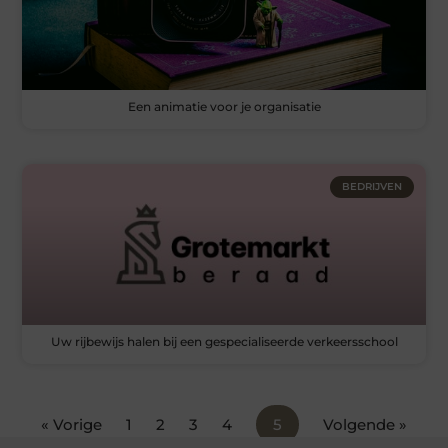
Een animatie voor je organisatie
BEDRIJVEN
Uw rijbewijs halen bij een gespecialiseerde verkeersschool
« Vorige
1
2
3
4
5
Volgende »