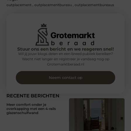
outplacement
,
outplacementbureau
,
outplacementbureaus
Stuur ons een bericht en we reageren snel!
Wil jij jouw blogs delen en een breed publiek bereiken?
Wacht niet langer en registreer je vandaag nog op
Grotemarktberaad.nl
Neem contact op
RECENTE BERICHTEN
Meer comfort onder je
overkapping met een 4-rails
glazenschuifwand