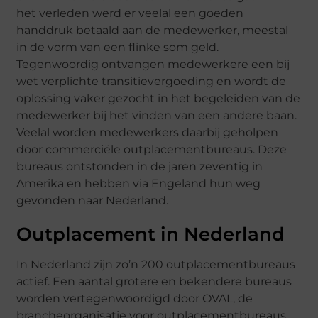
het verleden werd er veelal een goeden
handdruk betaald aan de medewerker, meestal
in de vorm van een flinke som geld.
Tegenwoordig ontvangen medewerkere een bij
wet verplichte transitievergoeding en wordt de
oplossing vaker gezocht in het begeleiden van de
medewerker bij het vinden van een andere baan.
Veelal worden medewerkers daarbij geholpen
door commerciële outplacementbureaus. Deze
bureaus ontstonden in de jaren zeventig in
Amerika en hebben via Engeland hun weg
gevonden naar Nederland.
Outplacement in Nederland
In Nederland zijn zo’n 200 outplacementbureaus
actief. Een aantal grotere en bekendere bureaus
worden vertegenwoordigd door OVAL, de
brancheorganisatie voor outplacementbureaus.