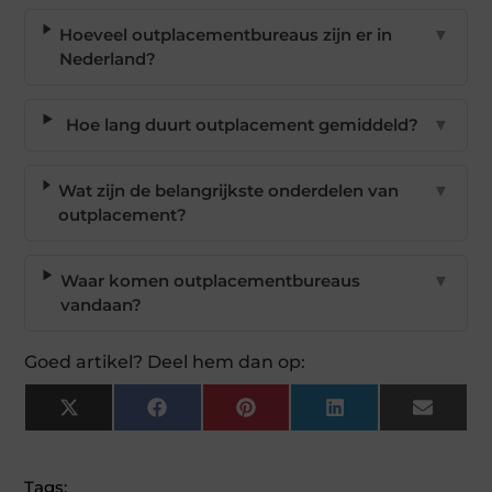
Hoeveel outplacementbureaus zijn er in
▼
Nederland?
Hoe lang duurt outplacement gemiddeld?
▼
Wat zijn de belangrijkste onderdelen van
▼
outplacement?
Waar komen outplacementbureaus
▼
vandaan?
Goed artikel? Deel hem dan op:
X
Facebook
Pinterest
LinkedIn
Email
(Twitter)
Tags: