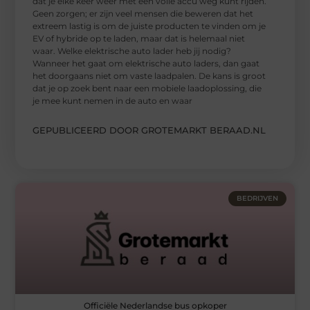
dat je elke keer weer met een volle accu weg kunt rijden.
Geen zorgen; er zijn veel mensen die beweren dat het
extreem lastig is om de juiste producten te vinden om je
EV of hybride op te laden, maar dat is helemaal niet
waar. Welke elektrische auto lader heb jij nodig?
Wanneer het gaat om elektrische auto laders, dan gaat
het doorgaans niet om vaste laadpalen. De kans is groot
dat je op zoek bent naar een mobiele laadoplossing, die
je mee kunt nemen in de auto en waar
GEPUBLICEERD DOOR GROTEMARKT BERAAD.NL
BEDRIJVEN
Officiële Nederlandse bus opkoper