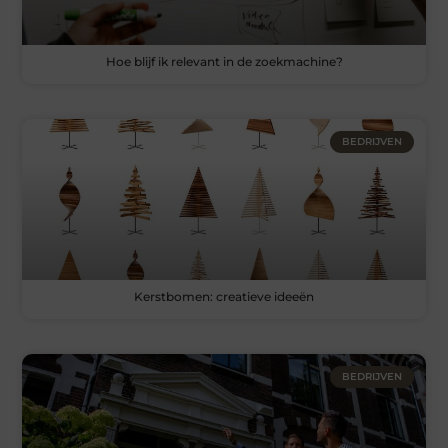
Hoe blijf ik relevant in de zoekmachine?
BEDRIJVEN
Kerstbomen: creatieve ideeën
BEDRIJVEN