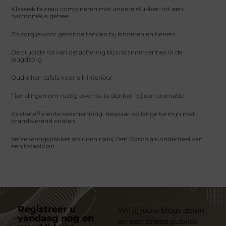
Klassiek bureau combineren met andere stukken tot een
harmonieus geheel
Zo zorg je voor gezonde tanden bij kinderen en tieners
De cruciale rol van detachering bij crisisinterventies in de
jeugdzorg
Oud eiken tafels voor elk interieur
Tien dingen om rustig over na te denken bij een crematie
Kostenefficiënte bescherming: bespaar op lange termijn met
brandwerend coaten
Verzekeringspakket afsluiten nabij Den Bosch als onderdeel van
een totaalplan
Registreer u
Wil jij jouw blogs delen
vandaag nog en
en een breed publiek