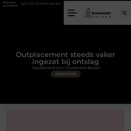
Nieuwe
gint bij slimme keuzes
Waarom kiezen voor een rijschool in Utrecht?
artikelen
Outplacement steeds vaker
ingezet bij ontslag
Gepubliceerd Door Grotemarkt Beraad
BEDRIJVEN