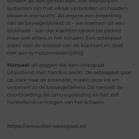
lichaam als een geheel kijkt. Alle weefsels en
systemen zijn met elkaar verbonden en houden
elkaar in evenwicht. Als ergens een beperking
van de bewegelijkheid zit – we noemen dit een
blokkade – kan dat klachten geven ter plekke
maar ook elders in het lichaam. Een osteopaat
zoekt naar de oorzaak van de klachten en doet
niet aan symptoombestrijding.
Manueel
wil zeggen dat een osteopaat
uitsluitend met handen werkt.
De osteopaat
gaat
op zoek naar de blokkade, maakt deze los en
verbetert zo de bewegelijkheid. Dit herstelt de
doorbloeding, de zenuwgeleiding en het zelf
herstellend vermogen van het lichaam.
https://www.dier-osteopaat.nl/