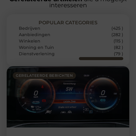
interesseren
POPULAR CATEGORIES
Bedrijven
(425 )
Aanbiedingen
(282 )
Winkelen
(115 )
Woning en Tuin
(82 )
Dienstverlening
(79 )
GERELATEERDE BERICHTEN