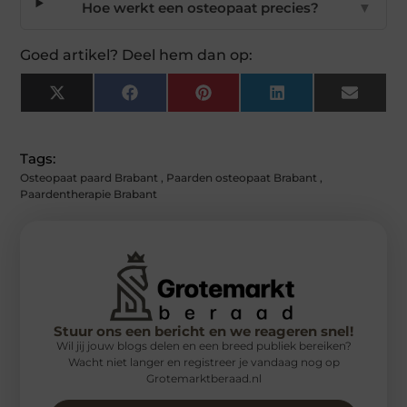
Hoe werkt een osteopaat precies?
▼
Goed artikel? Deel hem dan op:
X
Facebook
Pinterest
LinkedIn
Email
(Twitter)
Tags:
Osteopaat paard Brabant
,
Paarden osteopaat Brabant
,
Paardentherapie Brabant
Stuur ons een bericht en we reageren snel!
Wil jij jouw blogs delen en een breed publiek bereiken?
Wacht niet langer en registreer je vandaag nog op
Grotemarktberaad.nl