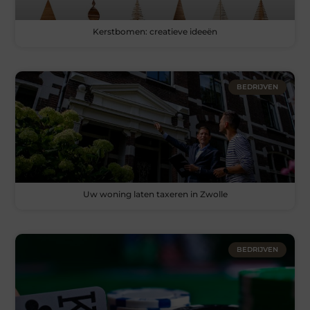
Kerstbomen: creatieve ideeën
BEDRIJVEN
Uw woning laten taxeren in Zwolle
BEDRIJVEN