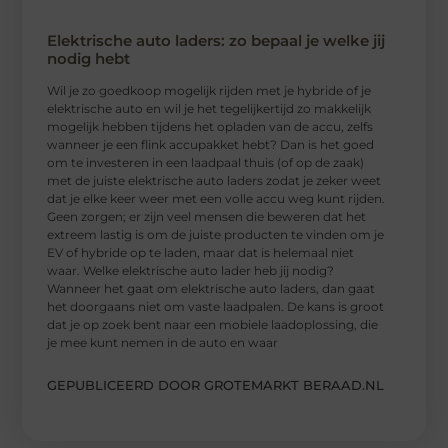
Elektrische auto laders: zo bepaal je welke jij
nodig hebt
Wil je zo goedkoop mogelijk rijden met je hybride of je
elektrische auto en wil je het tegelijkertijd zo makkelijk
mogelijk hebben tijdens het opladen van de accu, zelfs
wanneer je een flink accupakket hebt? Dan is het goed
om te investeren in een laadpaal thuis (of op de zaak)
met de juiste elektrische auto laders zodat je zeker weet
dat je elke keer weer met een volle accu weg kunt rijden.
Geen zorgen; er zijn veel mensen die beweren dat het
extreem lastig is om de juiste producten te vinden om je
EV of hybride op te laden, maar dat is helemaal niet
waar. Welke elektrische auto lader heb jij nodig?
Wanneer het gaat om elektrische auto laders, dan gaat
het doorgaans niet om vaste laadpalen. De kans is groot
dat je op zoek bent naar een mobiele laadoplossing, die
je mee kunt nemen in de auto en waar
GEPUBLICEERD DOOR GROTEMARKT BERAAD.NL