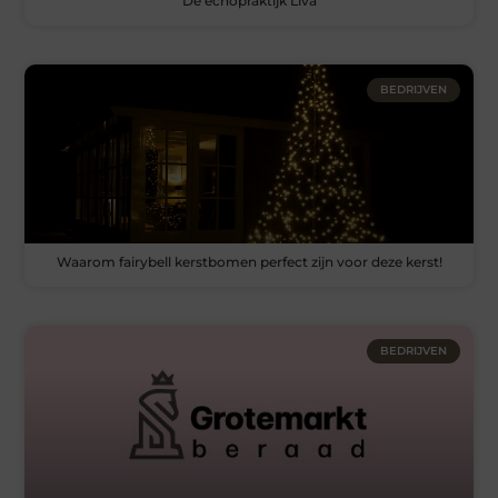
De echopraktijk Liva
BEDRIJVEN
Waarom fairybell kerstbomen perfect zijn voor deze kerst!
BEDRIJVEN