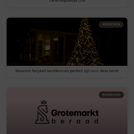
De echopraktijk Liva
BEDRIJVEN
Waarom fairybell kerstbomen perfect zijn voor deze kerst!
BEDRIJVEN