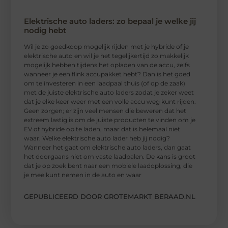
Elektrische auto laders: zo bepaal je welke jij
nodig hebt
Wil je zo goedkoop mogelijk rijden met je hybride of je
elektrische auto en wil je het tegelijkertijd zo makkelijk
mogelijk hebben tijdens het opladen van de accu, zelfs
wanneer je een flink accupakket hebt? Dan is het goed
om te investeren in een laadpaal thuis (of op de zaak)
met de juiste elektrische auto laders zodat je zeker weet
dat je elke keer weer met een volle accu weg kunt rijden.
Geen zorgen; er zijn veel mensen die beweren dat het
extreem lastig is om de juiste producten te vinden om je
EV of hybride op te laden, maar dat is helemaal niet
waar. Welke elektrische auto lader heb jij nodig?
Wanneer het gaat om elektrische auto laders, dan gaat
het doorgaans niet om vaste laadpalen. De kans is groot
dat je op zoek bent naar een mobiele laadoplossing, die
je mee kunt nemen in de auto en waar
GEPUBLICEERD DOOR GROTEMARKT BERAAD.NL