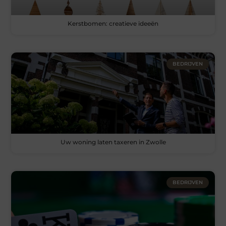
Kerstbomen: creatieve ideeën
BEDRIJVEN
Uw woning laten taxeren in Zwolle
BEDRIJVEN