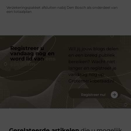
Verzekeringspakket afsluiten nabij Den Bosch als onderdeel van
een totaalplan
Registreer u
Wil jij jouw blogs delen
vandaag nog en
en een breed publiek
word lid van
ons
bereiken? Wacht niet
platform
langer en registreer je
vandaag nog op
Grotemarktberaad.nl
Registreer nu!
Gerelateerde artikelen
die u mogelijk