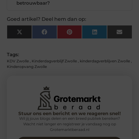
betrouwbaar?
Goed artikel? Deel hem dan op:
X
Facebook
Pinterest
LinkedIn
Email
(Twitter)
Tags:
KDV Zwolle
,
Kinderdagverblijf Zwolle
,
kinderdagverblijven Zwolle
,
Kinderopvang Zwolle
Stuur ons een bericht en we reageren snel!
Wil jij jouw blogs delen en een breed publiek bereiken?
Wacht niet langer en registreer je vandaag nog op
Grotemarktberaad.nl