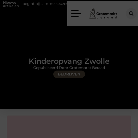
Nieuwe
 begint bij slimme keuzes
Waarom kiezen voor een rijschool in Utrech
artikelen
Kinderopvang Zwolle
Gepubliceerd Door Grotemarkt Beraad
BEDRIJVEN