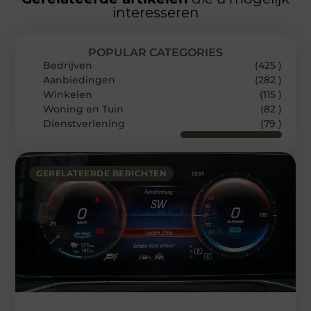
interesseren
POPULAR CATEGORIES
Bedrijven
(425 )
Aanbiedingen
(282 )
Winkelen
(115 )
Woning en Tuin
(82 )
Dienstverlening
(79 )
GERELATEERDE BERICHTEN