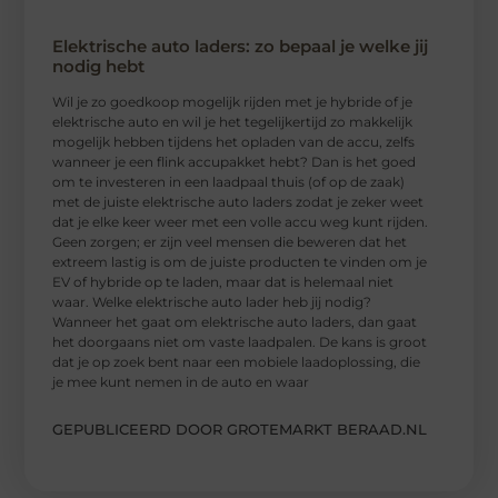
Elektrische auto laders: zo bepaal je welke jij
nodig hebt
Wil je zo goedkoop mogelijk rijden met je hybride of je
elektrische auto en wil je het tegelijkertijd zo makkelijk
mogelijk hebben tijdens het opladen van de accu, zelfs
wanneer je een flink accupakket hebt? Dan is het goed
om te investeren in een laadpaal thuis (of op de zaak)
met de juiste elektrische auto laders zodat je zeker weet
dat je elke keer weer met een volle accu weg kunt rijden.
Geen zorgen; er zijn veel mensen die beweren dat het
extreem lastig is om de juiste producten te vinden om je
EV of hybride op te laden, maar dat is helemaal niet
waar. Welke elektrische auto lader heb jij nodig?
Wanneer het gaat om elektrische auto laders, dan gaat
het doorgaans niet om vaste laadpalen. De kans is groot
dat je op zoek bent naar een mobiele laadoplossing, die
je mee kunt nemen in de auto en waar
GEPUBLICEERD DOOR GROTEMARKT BERAAD.NL