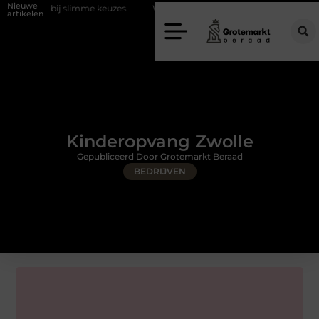
Nieuwe
ij slimme keuzes
Waarom kiezen voor een rijschool in Utrecht?
artikelen
Kinderopvang Zwolle
Gepubliceerd Door Grotemarkt Beraad
BEDRIJVEN