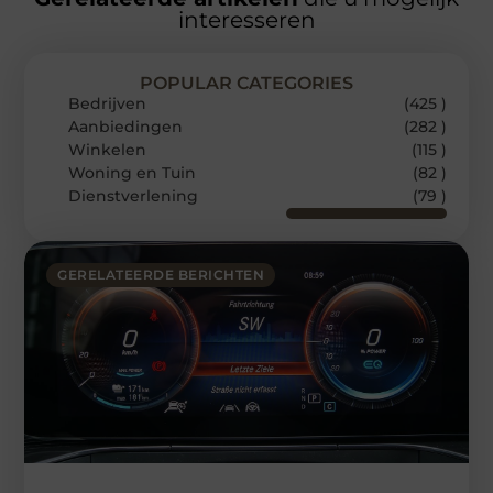
interesseren
POPULAR CATEGORIES
Bedrijven
(425 )
Aanbiedingen
(282 )
Winkelen
(115 )
Woning en Tuin
(82 )
Dienstverlening
(79 )
GERELATEERDE BERICHTEN