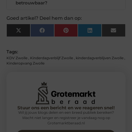
betrouwbaar?
Goed artikel? Deel hem dan op:
X
Facebook
Pinterest
LinkedIn
Email
(Twitter)
Tags:
KDV Zwolle
,
Kinderdagverblijf Zwolle
,
kinderdagverblijven Zwolle
,
Kinderopvang Zwolle
Stuur ons een bericht en we reageren snel!
Wil jij jouw blogs delen en een breed publiek bereiken?
Wacht niet langer en registreer je vandaag nog op
Grotemarktberaad.nl