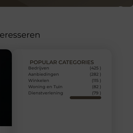
teresseren
POPULAR CATEGORIES
Bedrijven
(425 )
Aanbiedingen
(282 )
Winkelen
(115 )
Woning en Tuin
(82 )
Dienstverlening
(79 )