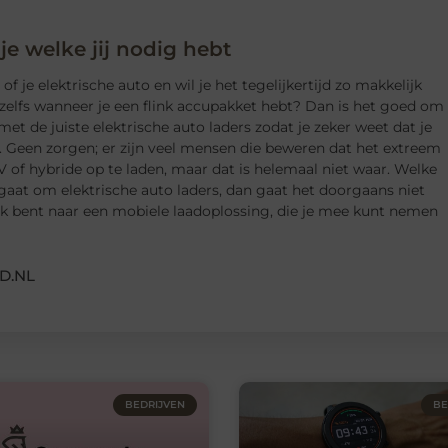
 je welke jij nodig hebt
f je elektrische auto en wil je het tegelijkertijd zo makkelijk
zelfs wanneer je een flink accupakket hebt? Dan is het goed om
met de juiste elektrische auto laders zodat je zeker weet dat je
. Geen zorgen; er zijn veel mensen die beweren dat het extreem
V of hybride op te laden, maar dat is helemaal niet waar. Welke
 gaat om elektrische auto laders, dan gaat het doorgaans niet
oek bent naar een mobiele laadoplossing, die je mee kunt nemen
D.NL
BEDRIJVEN
BE