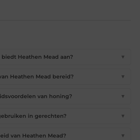
 biedt Heathen Mead aan?
▼
van Heathen Mead bereid?
▼
idsvoordelen van honing?
▼
gebruiken in gerechten?
▼
eleid van Heathen Mead?
▼