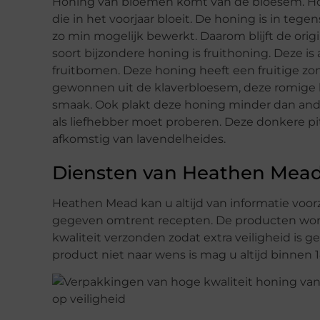
Honing van bloemen komt van de bloesem. Ho
die in het voorjaar bloeit. De honing is in te
zo min mogelijk bewerkt. Daarom blijft de ori
soort bijzondere honing is fruithoning. Deze is
fruitbomen. Deze honing heeft een fruitige z
gewonnen uit de klaverbloesem, deze romige h
smaak. Ook plakt deze honing minder dan ande
als liefhebber moet proberen. Deze donkere pit
afkomstig van lavendelheides.
Diensten van Heathen Mea
Heathen Mead kan u altijd van informatie voo
gegeven omtrent recepten. De producten wo
kwaliteit verzonden zodat extra veiligheid is 
product niet naar wens is mag u altijd binnen 