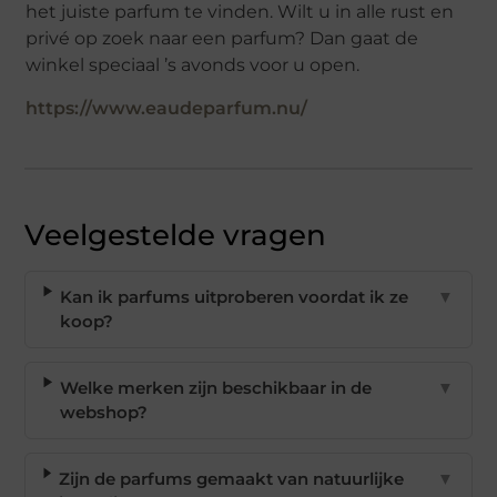
het juiste parfum te vinden. Wilt u in alle rust en
privé op zoek naar een parfum? Dan gaat de
winkel speciaal ’s avonds voor u open.
https://www.eaudeparfum.nu/
Veelgestelde vragen
Kan ik parfums uitproberen voordat ik ze
▼
koop?
Welke merken zijn beschikbaar in de
▼
webshop?
Zijn de parfums gemaakt van natuurlijke
▼