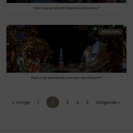
Wat doe je bij een ingenieursbureau?
BEDRIJVEN
Wat is de betekenis van een kerstboom?
« Vorige
1
2
3
4
5
Volgende »