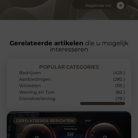
Registreer nu!
Gerelateerde artikelen
die u mogelijk
interesseren
POPULAR CATEGORIES
Bedrijven
(425 )
Aanbiedingen
(282 )
Winkelen
(115 )
Woning en Tuin
(82 )
Dienstverlening
(79 )
GERELATEERDE BERICHTEN