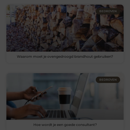
BEDRIJVEN
Waarom moet je ovengedroogd brandhout gebruiken?
BEDRIJVEN
Hoe wordt je een goede consultant?