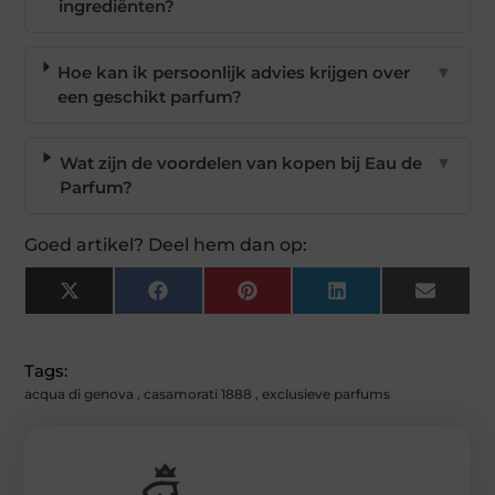
ingrediënten?
Hoe kan ik persoonlijk advies krijgen over
▼
een geschikt parfum?
Wat zijn de voordelen van kopen bij Eau de
▼
Parfum?
Goed artikel? Deel hem dan op:
X
Facebook
Pinterest
LinkedIn
Email
(Twitter)
Tags:
acqua di genova
,
casamorati 1888
,
exclusieve parfums