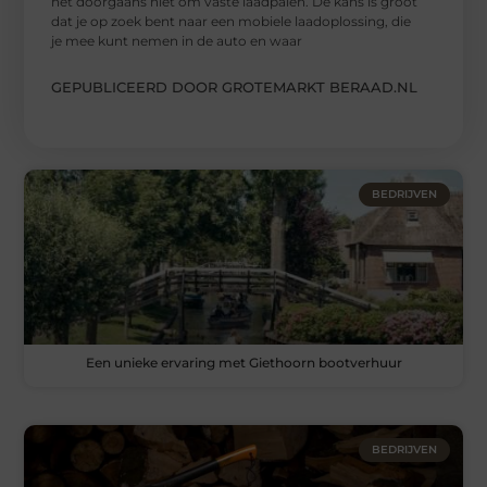
het doorgaans niet om vaste laadpalen. De kans is groot
dat je op zoek bent naar een mobiele laadoplossing, die
je mee kunt nemen in de auto en waar
GEPUBLICEERD DOOR GROTEMARKT BERAAD.NL
BEDRIJVEN
Een unieke ervaring met Giethoorn bootverhuur
BEDRIJVEN