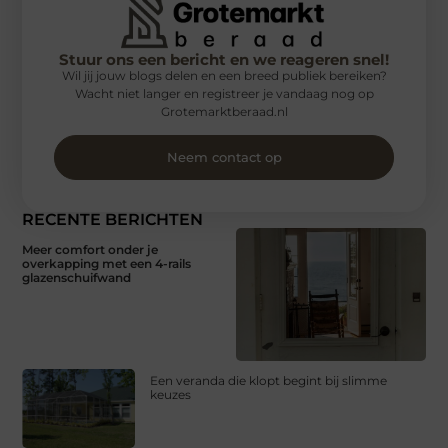
Stuur ons een bericht en we reageren snel!
Wil jij jouw blogs delen en een breed publiek bereiken?
Wacht niet langer en registreer je vandaag nog op
Grotemarktberaad.nl
Neem contact op
RECENTE BERICHTEN
Meer comfort onder je
overkapping met een 4-rails
glazenschuifwand
Een veranda die klopt begint bij slimme
keuzes