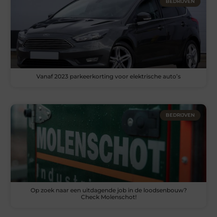
BEDRIJVEN
Vanaf 2023 parkeerkorting voor elektrische auto’s
BEDRIJVEN
Op zoek naar een uitdagende job in de loodsenbouw?
Check Molenschot!