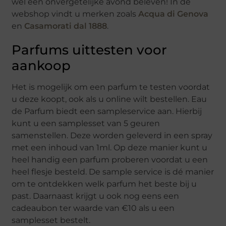
wel een onvergetelijke avond beleven! In de
webshop vindt u merken zoals
Acqua di Genova
en
Casamorati dal 1888
.
Parfums uittesten voor
aankoop
Het is mogelijk om een parfum te testen voordat
u deze koopt, ook als u online wilt bestellen. Eau
de Parfum biedt een sampleservice aan. Hierbij
kunt u een samplesset van 5 geuren
samenstellen. Deze worden geleverd in een spray
met een inhoud van 1ml. Op deze manier kunt u
heel handig een parfum proberen voordat u een
heel flesje besteld. De sample service is dé manier
om te ontdekken welk parfum het beste bij u
past. Daarnaast krijgt u ook nog eens een
cadeaubon ter waarde van €10 als u een
samplesset bestelt.