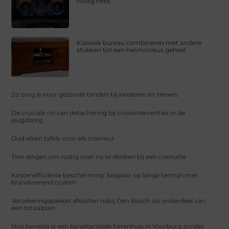
nodig hebt
Klassiek bureau combineren met andere
stukken tot een harmonieus geheel
Zo zorg je voor gezonde tanden bij kinderen en tieners
De cruciale rol van detachering bij crisisinterventies in de
jeugdzorg
Oud eiken tafels voor elk interieur
Tien dingen om rustig over na te denken bij een crematie
Kostenefficiënte bescherming: bespaar op lange termijn met
brandwerend coaten
Verzekeringspakket afsluiten nabij Den Bosch als onderdeel van
een totaalplan
Hoe beveilig je een karakteristiek herenhuis in Voorburg zonder