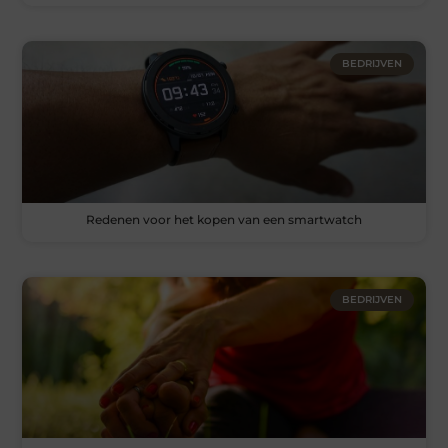
BEDRIJVEN
Redenen voor het kopen van een smartwatch
BEDRIJVEN