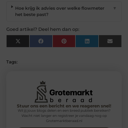
Hoe krijg ik advies over welke flowmeter
▼
het beste past?
Goed artikel? Deel hem dan op:
X
Facebook
Pinterest
LinkedIn
Email
(Twitter)
Tags:
Stuur ons een bericht en we reageren snel!
Wil jij jouw blogs delen en een breed publiek bereiken?
Wacht niet langer en registreer je vandaag nog op
Grotemarktberaad.nl