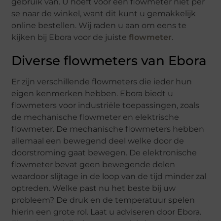
gebruik van. U hoeft voor een flowmeter niet per
se naar de winkel, want dit kunt u gemakkelijk
online bestellen. Wij raden u aan om eens te
kijken bij Ebora voor de juiste
flowmeter
.
Diverse flowmeters van Ebora
Er zijn verschillende flowmeters die ieder hun
eigen kenmerken hebben. Ebora biedt u
flowmeters voor industriële toepassingen, zoals
de mechanische flowmeter en elektrische
flowmeter. De mechanische flowmeters hebben
allemaal een bewegend deel welke door de
doorstroming gaat bewegen. De elektronische
flowmeter bevat geen bewegende delen
waardoor slijtage in de loop van de tijd minder zal
optreden. Welke past nu het beste bij uw
probleem? De druk en de temperatuur spelen
hierin een grote rol. Laat u adviseren door Ebora.