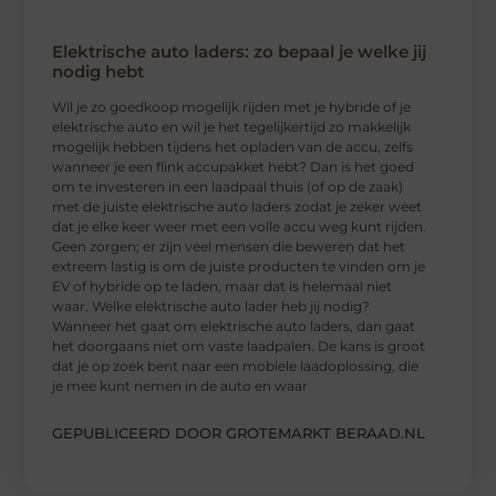
Elektrische auto laders: zo bepaal je welke jij
nodig hebt
Wil je zo goedkoop mogelijk rijden met je hybride of je
elektrische auto en wil je het tegelijkertijd zo makkelijk
mogelijk hebben tijdens het opladen van de accu, zelfs
wanneer je een flink accupakket hebt? Dan is het goed
om te investeren in een laadpaal thuis (of op de zaak)
met de juiste elektrische auto laders zodat je zeker weet
dat je elke keer weer met een volle accu weg kunt rijden.
Geen zorgen; er zijn veel mensen die beweren dat het
extreem lastig is om de juiste producten te vinden om je
EV of hybride op te laden, maar dat is helemaal niet
waar. Welke elektrische auto lader heb jij nodig?
Wanneer het gaat om elektrische auto laders, dan gaat
het doorgaans niet om vaste laadpalen. De kans is groot
dat je op zoek bent naar een mobiele laadoplossing, die
je mee kunt nemen in de auto en waar
GEPUBLICEERD DOOR GROTEMARKT BERAAD.NL