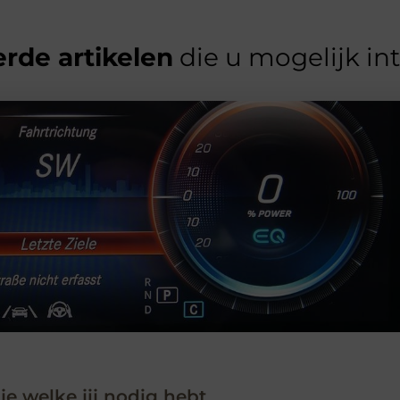
rde artikelen
die u mogelijk in
 je welke jij nodig hebt