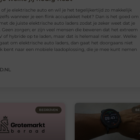
f je elektrische auto en wil je het tegelijkertijd zo makkelijk
zelfs wanneer je een flink accupakket hebt? Dan is het goed om
met de juiste elektrische auto laders zodat je zeker weet dat je
. Geen zorgen; er zijn veel mensen die beweren dat het extreem
V of hybride op te laden, maar dat is helemaal niet waar. Welke
 gaat om elektrische auto laders, dan gaat het doorgaans niet
oek bent naar een mobiele laadoplossing, die je mee kunt nemen
D.NL
BEDRIJVEN
BE