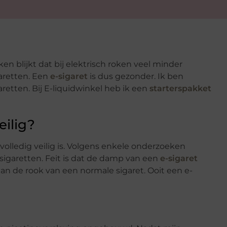
n blijkt dat bij elektrisch roken veel minder
garetten. Een
e-sigaret
is dus gezonder. Ik ben
retten. Bij E-liquidwinkel heb ik een
starterspakket
eilig?
olledig veilig is. Volgens enkele onderzoeken
sigaretten. Feit is dat de damp van een
e-sigaret
an de rook van een normale sigaret. Ooit een e-