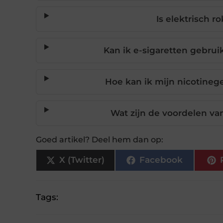
Is elektrisch r
Kan ik e-sigaretten gebru
Hoe kan ik mijn nicotinege
Wat zijn de voordelen van
Goed artikel? Deel hem dan op:
X (Twitter)
Facebook
Tags: