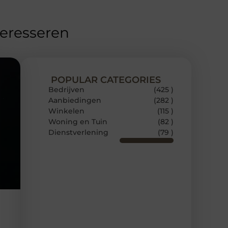
teresseren
POPULAR CATEGORIES
Bedrijven
(425 )
Aanbiedingen
(282 )
Winkelen
(115 )
Woning en Tuin
(82 )
Dienstverlening
(79 )