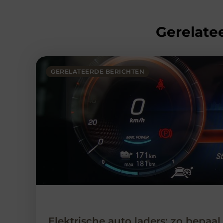
Gerelatee
GERELATEERDE BERICHTEN
Elektrische auto laders: zo bepaal