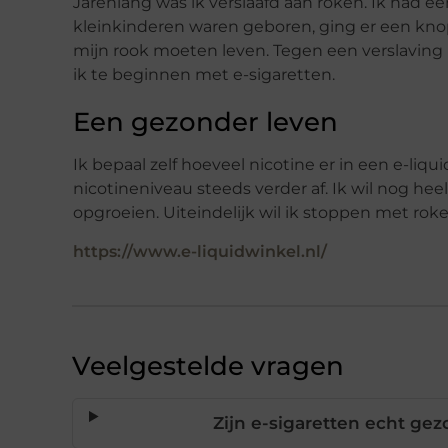
Jarenlang was ik verslaafd aan roken. Ik had 
kleinkinderen waren geboren, ging er een knop 
mijn rook moeten leven. Tegen een verslaving i
ik te beginnen met e-sigaretten.
Een gezonder leven
Ik bepaal zelf hoeveel nicotine er in een e-liqu
nicotineniveau steeds verder af. Ik wil nog hee
opgroeien. Uiteindelijk wil ik stoppen met rok
https://www.e-liquidwinkel.nl/
Veelgestelde vragen
Zijn e-sigaretten echt ge