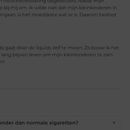
een nicotineverslaving opgebouwd. Nadat mijn
bij mij om. Ik wilde niet dat mijn kleinkinderen in
ngaan, is het moeilijkste wat er is. Daarom besloot
ids gaat door de liquids zelf te mixen. Zo bouw ik het
l lang blijven leven om mijn kleinkinderen te zien
en!
zonder dan normale sigaretten?
▼