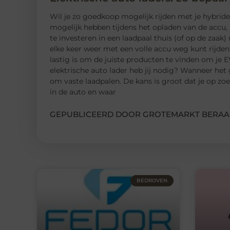
Wil je zo goedkoop mogelijk rijden met je hybride o
mogelijk hebben tijdens het opladen van de accu, 
te investeren in een laadpaal thuis (of op de zaak) 
elke keer weer met een volle accu weg kunt rijden
lastig is om de juiste producten te vinden om je E
elektrische auto lader heb jij nodig? Wanneer het
om vaste laadpalen. De kans is groot dat je op z
in de auto en waar
GEPUBLICEERD DOOR GROTEMARKT BERAA
BEDRIJVEN