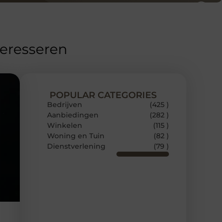
teresseren
POPULAR CATEGORIES
Bedrijven
(425 )
Aanbiedingen
(282 )
Winkelen
(115 )
Woning en Tuin
(82 )
Dienstverlening
(79 )