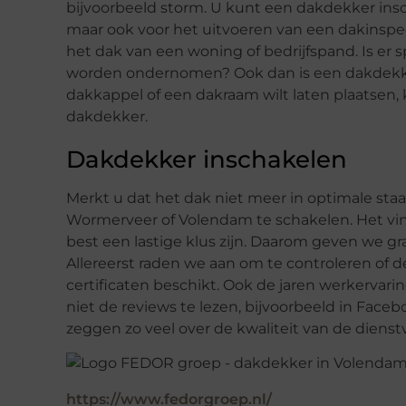
bijvoorbeeld storm. U kunt een dakdekker in
maar ook voor het uitvoeren van een dakinspec
het dak van een woning of bedrijfspand. Is er 
worden ondernomen? Ook dan is een dakdekke
dakkappel of een dakraam wilt laten plaatsen,
dakdekker.
Dakdekker inschakelen
Merkt u dat het dak niet meer in optimale staa
Wormerveer of Volendam te schakelen. Het v
best een lastige klus zijn. Daarom geven we gr
Allereerst raden we aan om te controleren of d
certificaten beschikt. Ook de jaren werkervarin
niet de reviews te lezen, bijvoorbeeld in Fac
zeggen zo veel over de kwaliteit van de dienst
https://www.fedorgroep.nl/