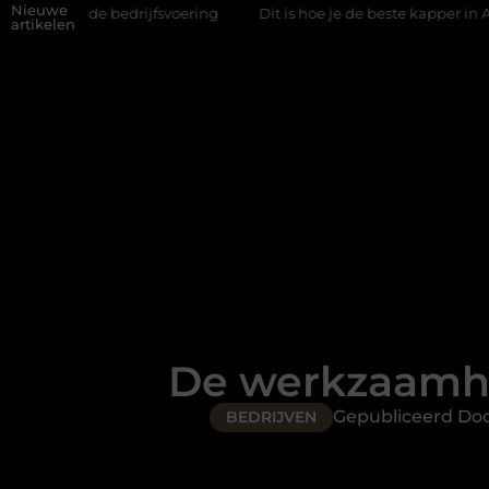
Nieuwe
edrijfsvoering
Dit is hoe je de beste kapper in Arnhem kunt vi
artikelen
De werkzaamhe
Gepubliceerd Do
BEDRIJVEN