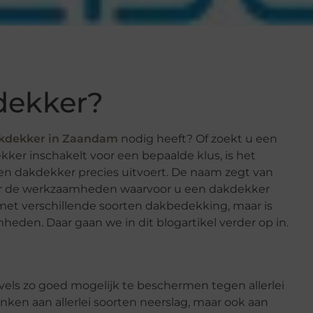
dekker?
kdekker in Zaandam
nodig heeft? Of zoekt u een
ker inschakelt voor een bepaalde klus, is het
 dakdekker precies uitvoert. De naam zegt van
over de werkzaamheden waarvoor u een dakdekker
met verschillende soorten dakbedekking, maar is
heden. Daar gaan we in dit blogartikel verder op in.
els zo goed mogelijk te beschermen tegen allerlei
nken aan allerlei soorten neerslag, maar ook aan