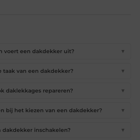
voert een dakdekker uit?
▼
te taak van een dakdekker?
▼
k daklekkages repareren?
▼
en bij het kiezen van een dakdekker?
▼
 dakdekker inschakelen?
▼