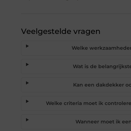
Veelgestelde vragen
Welke werkzaamheden 
Wat is de belangrijks
Kan een dakdekker oo
Welke criteria moet ik controler
Wanneer moet ik een