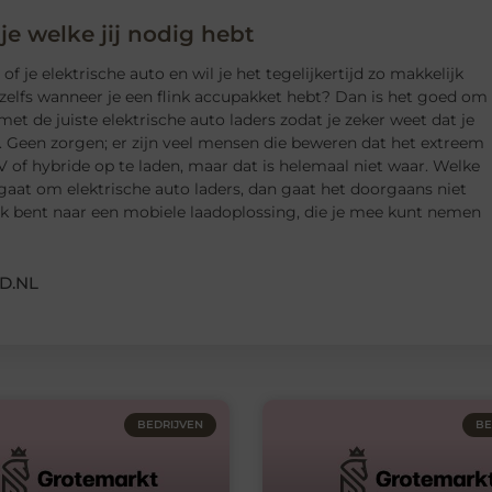
 je welke jij nodig hebt
f je elektrische auto en wil je het tegelijkertijd zo makkelijk
zelfs wanneer je een flink accupakket hebt? Dan is het goed om
met de juiste elektrische auto laders zodat je zeker weet dat je
. Geen zorgen; er zijn veel mensen die beweren dat het extreem
V of hybride op te laden, maar dat is helemaal niet waar. Welke
 gaat om elektrische auto laders, dan gaat het doorgaans niet
oek bent naar een mobiele laadoplossing, die je mee kunt nemen
D.NL
BEDRIJVEN
BE