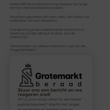
Kostenefficiënte bescherming: bespaar op lange
termijn met brandwerend coaten
Verzekeringspakket afsluiten nabij Den Bosch als
onderdeel van een totaalplan
Hoe beveilig je een karakteristiek herenhuis in
Voorburg zonder afbreuk te doen aan de
uitstraling?
Watersnijden van dikke materialen: wat zijn de
mogelijkheden?
Stuur ons een bericht en we
reageren snel!
Wil jij jouw blogs delen en een breed
publiek bereiken? Wacht niet langer
en registreer je vandaag nog op