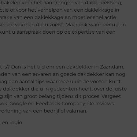
schakelen voor het aanbrengen van dakbedekking,
tie of voor het verhelpen van een daklekkage in
sprake van een daklekkage en moet er snel actie
r de vakman die u zoekt. Maar ook wanneer u een
 kunt u aanspraak doen op de expertise van een
t is? Dan is het tijd om een dakdekker in Zaandam,
inden van een ervaren en goede dakdekker kan nog
aag een aantal tips waarmee u uit de voeten kunt.
e dakdekker die u in gedachten heeft, over de juiste
g zijn van groot belang tijdens dit proces. Vergeet
ebook, Google en Feedback Company. De reviews
verlening van een bedrijf of vakman.