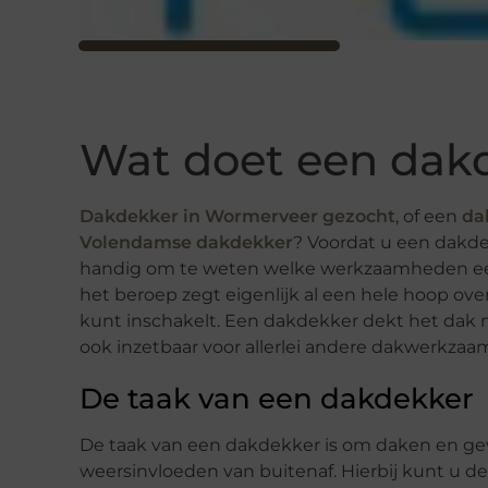
Wat doet een dak
Dakdekker in Wormerveer gezocht
, of een
da
Volendamse dakdekker
? Voordat u een dakdek
handig om te weten welke werkzaamheden een
het beroep zegt eigenlijk al een hele hoop 
kunt inschakelt. Een dakdekker dekt het dak 
ook inzetbaar voor allerlei andere dakwerkzaam
De taak van een dakdekker
De taak van een dakdekker is om daken en gev
weersinvloeden van buitenaf. Hierbij kunt u de