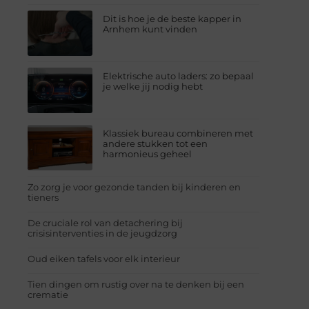
Dit is hoe je de beste kapper in
Arnhem kunt vinden
Elektrische auto laders: zo bepaal
je welke jij nodig hebt
Klassiek bureau combineren met
andere stukken tot een
harmonieus geheel
Zo zorg je voor gezonde tanden bij kinderen en
tieners
De cruciale rol van detachering bij
crisisinterventies in de jeugdzorg
Oud eiken tafels voor elk interieur
Tien dingen om rustig over na te denken bij een
crematie