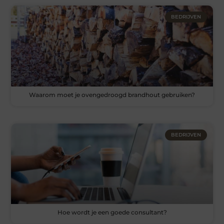
BEDRIJVEN
Waarom moet je ovengedroogd brandhout gebruiken?
BEDRIJVEN
Hoe wordt je een goede consultant?