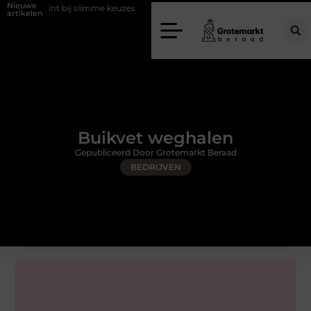
Nieuwe
bij slimme keuzes
Waarom kiezen voor een rijschool in Utrecht?
artikelen
Buikvet weghalen
Gepubliceerd Door Grotemarkt Beraad
BEDRIJVEN