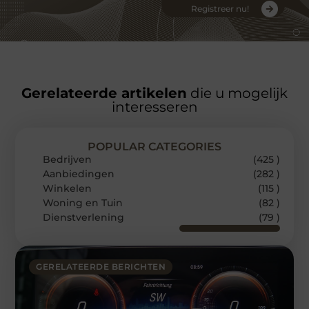
Registreer nu!
Gerelateerde artikelen
die u mogelijk
interesseren
POPULAR CATEGORIES
Bedrijven
(425 )
Aanbiedingen
(282 )
Winkelen
(115 )
Woning en Tuin
(82 )
Dienstverlening
(79 )
GERELATEERDE BERICHTEN