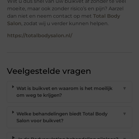
Wilt u dus snel van uw buikvet af zonder te veel
moeite, maar ook zonder risico’s en pijn? Aarzel
dan niet en neem contact op met
Total Body
Salon
, zodat wij u verder kunnen helpen.
https://totalbodysalon.nl/
Veelgestelde vragen
Wat is buikvet en waarom is het moeilijk
▼
om weg te krijgen?
Welke behandelingen biedt Total Body
▼
Salon voor buikvet?