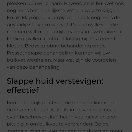
plekken op uw lichaam. Bovendien is buikvet ook
nog eens het moeilijkste vet om weg te krijgen.
En als klap op de vuurpijl is het ook nog eens de
gevaarlijkste vorm van vet. Dus omwille van die
redenen wilt u natuurlijk graag van uw buikvet af.
In die gevallen kunt u gelukkig bij ons terecht.
Met de Bodysculpting behandeling en de
Pressotherapie behandeling kunnen wij uw
buikvet weghalen
. Maar wat zijn de voordelen
van deze behandeling.
Slappe huid verstevigen:
effectief
Een belangrijk punt van de behandeling is dat
deze zeer effectief is. Zoals in de vorige alinea al
even beschreven, kan het in veel gevallen zeer
pittig zijn om buikvet te verbranden. Op de
‘normale’ manier, kan het een tijd duren en moet