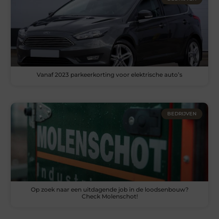
Vanaf 2023 parkeerkorting voor elektrische auto’s
BEDRIJVEN
Op zoek naar een uitdagende job in de loodsenbouw?
Check Molenschot!