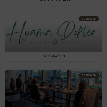
BEDRIJVEN
hijamadokter.nl
BEDRIJVEN