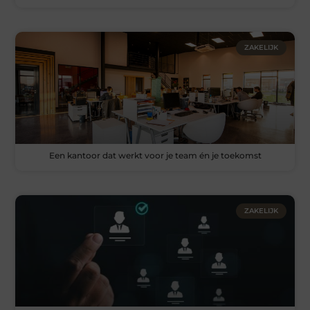
ZAKELIJK
Een kantoor dat werkt voor je team én je toekomst
ZAKELIJK