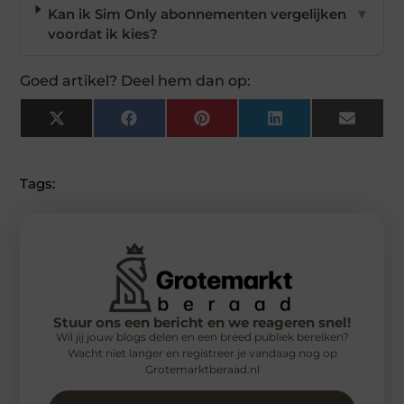
Kan ik Sim Only abonnementen vergelijken
▼
voordat ik kies?
Goed artikel? Deel hem dan op:
X
Facebook
Pinterest
LinkedIn
Email
(Twitter)
Tags:
Stuur ons een bericht en we reageren snel!
Wil jij jouw blogs delen en een breed publiek bereiken?
Wacht niet langer en registreer je vandaag nog op
Grotemarktberaad.nl