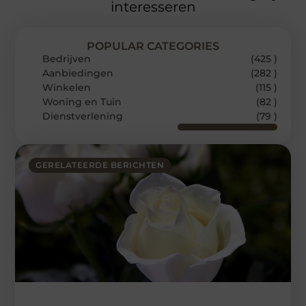
interesseren
POPULAR CATEGORIES
Bedrijven
(425 )
Aanbiedingen
(282 )
Winkelen
(115 )
Woning en Tuin
(82 )
Dienstverlening
(79 )
GERELATEERDE BERICHTEN