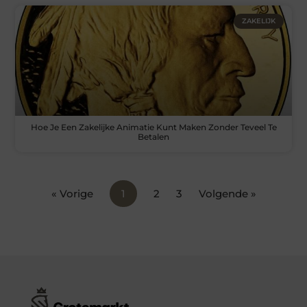
ZAKELIJK
Hoe Je Een Zakelijke Animatie Kunt Maken Zonder Teveel Te
Betalen
« Vorige
1
2
3
Volgende »