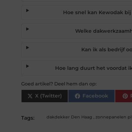
Hoe snel kan Kewodak bi
Welke dakwerkzaamh
Kan ik als bedrijf 
Hoe lang duurt het voordat i
Goed artikel? Deel hem dan op:
X (Twitter)
Facebook
dakdekker Den Haag
,
zonnepanelen pl
Tags: