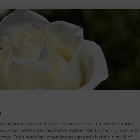
n
ment ontzettend veel. Verdriet, ongeloof en praktische vragen
oral behoefte hebt aan rust en tijd om stil te staan bij wat er is
en. Toch hoeft het organiseren van een afscheid niet kil of