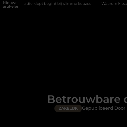
Nieuwe
klopt begint bij slimme keuzes
Waarom kiezen voor een rijschoo
artikelen
Betrouwbare d
Gepubliceerd Door
ZAKELIJK