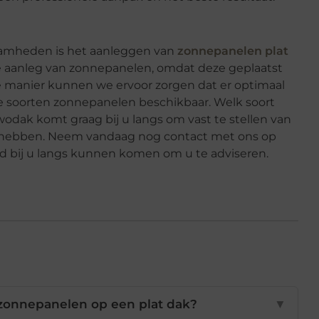
aamheden is het aanleggen van
zonnepanelen plat
r de aanleg van zonnepanelen, omdat deze geplaatst
 manier kunnen we ervoor zorgen dat er optimaal
de soorten zonnepanelen beschikbaar. Welk soort
ewodak komt graag bij u langs om vast te stellen van
t hebben. Neem vandaag nog contact met ons op
nd bij u langs kunnen komen om u te adviseren.
 zonnepanelen op een plat dak?
▼