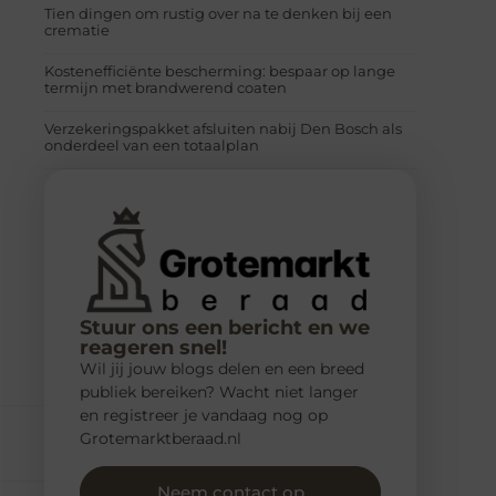
Tien dingen om rustig over na te denken bij een
crematie
Kostenefficiënte bescherming: bespaar op lange
termijn met brandwerend coaten
Verzekeringspakket afsluiten nabij Den Bosch als
onderdeel van een totaalplan
Stuur ons een bericht en we
reageren snel!
Wil jij jouw blogs delen en een breed
publiek bereiken? Wacht niet langer
en registreer je vandaag nog op
Grotemarktberaad.nl
Neem contact op