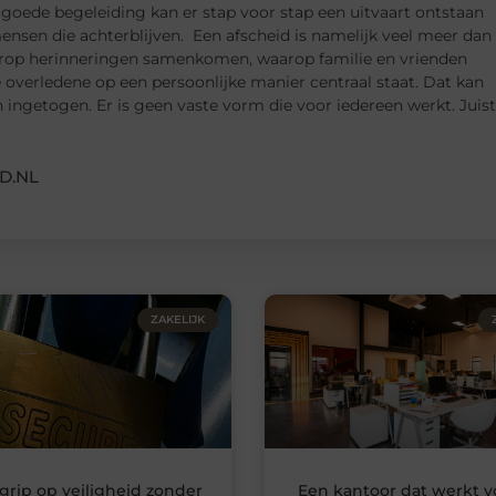
 goede begeleiding kan er stap voor stap een uitvaart ontstaan
 mensen die achterblijven. Een afscheid is namelijk veel meer dan
rop herinneringen samenkomen, waarop familie en vrienden
e overledene op een persoonlijke manier centraal staat. Dat kan
en ingetogen. Er is geen vaste vorm die voor iedereen werkt. Juist
D.NL
ZAKELIJK
grip op veiligheid zonder
Een kantoor dat werkt v