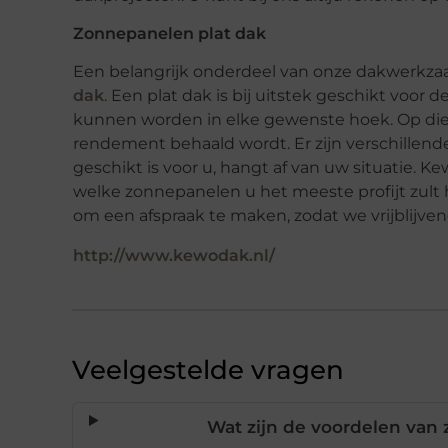
Zonnepanelen plat dak
Een belangrijk onderdeel van onze dakwerkz
dak
. Een plat dak is bij uitstek geschikt voo
kunnen worden in elke gewenste hoek. Op die
rendement behaald wordt. Er zijn verschillen
geschikt is voor u, hangt af van uw situatie. K
welke zonnepanelen u het meeste profijt zul
om een afspraak te maken, zodat we vrijblijve
http://www.kewodak.nl/
Veelgestelde vragen
Wat zijn de voordelen van