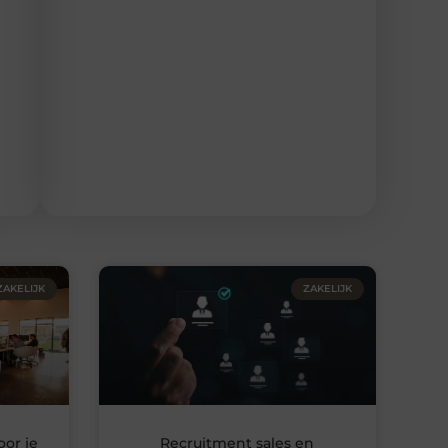
ZAKELIJK
ZAKELIJK
oor je
Recruitment sales en