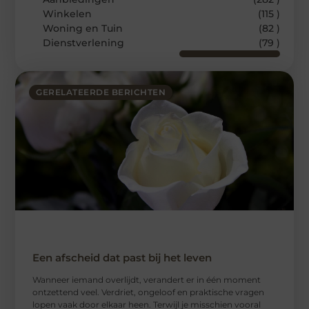
Winkelen
(115 )
Woning en Tuin
(82 )
Dienstverlening
(79 )
GERELATEERDE BERICHTEN
Een afscheid dat past bij het leven
Wanneer iemand overlijdt, verandert er in één moment
ontzettend veel. Verdriet, ongeloof en praktische vragen
lopen vaak door elkaar heen. Terwijl je misschien vooral