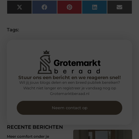
X
Facebook
Pinterest
LinkedIn
Email
(Twitter)
Tags:
Stuur ons een bericht en we reageren snel!
Wil jij jouw blogs delen en een breed publiek bereiken?
Wacht niet langer en registreer je vandaag nog op
Grotemarktberaad.nl
Neem contact op
RECENTE BERICHTEN
Meer comfort onder je