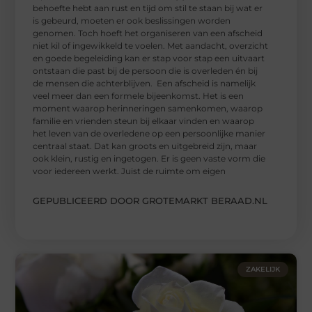
behoefte hebt aan rust en tijd om stil te staan bij wat er
is gebeurd, moeten er ook beslissingen worden
genomen. Toch hoeft het organiseren van een afscheid
niet kil of ingewikkeld te voelen. Met aandacht, overzicht
en goede begeleiding kan er stap voor stap een uitvaart
ontstaan die past bij de persoon die is overleden én bij
de mensen die achterblijven. Een afscheid is namelijk
veel meer dan een formele bijeenkomst. Het is een
moment waarop herinneringen samenkomen, waarop
familie en vrienden steun bij elkaar vinden en waarop
het leven van de overledene op een persoonlijke manier
centraal staat. Dat kan groots en uitgebreid zijn, maar
ook klein, rustig en ingetogen. Er is geen vaste vorm die
voor iedereen werkt. Juist de ruimte om eigen
GEPUBLICEERD DOOR GROTEMARKT BERAAD.NL
ZAKELIJK