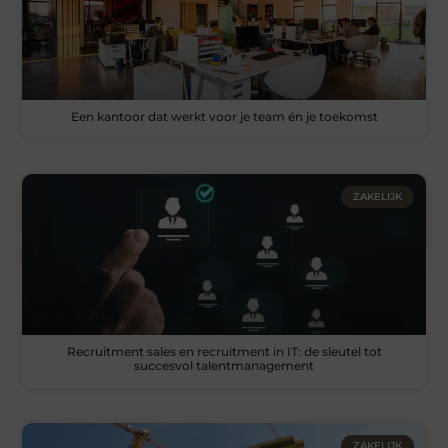
Een kantoor dat werkt voor je team én je toekomst
ZAKELIJK
Recruitment sales en recruitment in IT: de sleutel tot
succesvol talentmanagement
ZAKELIJK