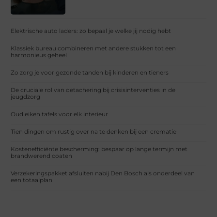
Elektrische auto laders: zo bepaal je welke jij nodig hebt
Klassiek bureau combineren met andere stukken tot een
harmonieus geheel
Zo zorg je voor gezonde tanden bij kinderen en tieners
De cruciale rol van detachering bij crisisinterventies in de
jeugdzorg
Oud eiken tafels voor elk interieur
Tien dingen om rustig over na te denken bij een crematie
Kostenefficiënte bescherming: bespaar op lange termijn met
brandwerend coaten
Verzekeringspakket afsluiten nabij Den Bosch als onderdeel van
een totaalplan