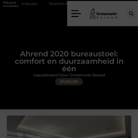
Nieuwe
Waarom kiezen voor een rijschool in Utrecht?
Duurzaamheid ver
artikelen
Ahrend 2020 bureaustoel:
comfort en duurzaamheid in
één
Gepubliceerd Door Grotemarkt Beraad
ZAKELIJK