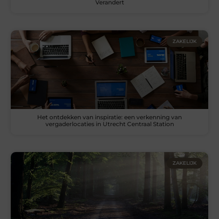
Verandert
ZAKELIJK
Het ontdekken van inspiratie: een verkenning van
vergaderlocaties in Utrecht Centraal Station
ZAKELIJK