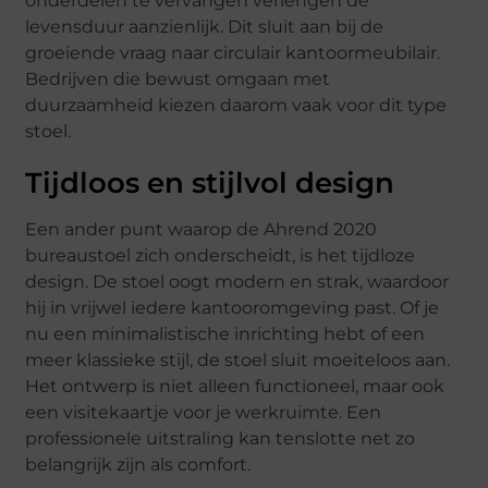
onderdelen te vervangen verlengen de
levensduur aanzienlijk. Dit sluit aan bij de
groeiende vraag naar circulair kantoormeubilair.
Bedrijven die bewust omgaan met
duurzaamheid kiezen daarom vaak voor dit type
stoel.
Tijdloos en stijlvol design
Een ander punt waarop de Ahrend 2020
bureaustoel zich onderscheidt, is het tijdloze
design. De stoel oogt modern en strak, waardoor
hij in vrijwel iedere kantooromgeving past. Of je
nu een minimalistische inrichting hebt of een
meer klassieke stijl, de stoel sluit moeiteloos aan.
Het ontwerp is niet alleen functioneel, maar ook
een visitekaartje voor je werkruimte. Een
professionele uitstraling kan tenslotte net zo
belangrijk zijn als comfort.