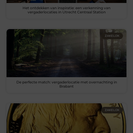
Het ontdekken van inspiratie: een verkenning van
vergaderlocaties in Utrecht Centraal Station
ZAKELIJK
De perfecte match: vergaderlocatie met overnachting in
Brabant
ZAKELIJK