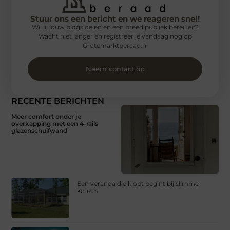
Stuur ons een bericht en we reageren snel!
Wil jij jouw blogs delen en een breed publiek bereiken?
Wacht niet langer en registreer je vandaag nog op
Grotemarktberaad.nl
Neem contact op
RECENTE BERICHTEN
Meer comfort onder je
overkapping met een 4-rails
glazenschuifwand
Een veranda die klopt begint bij slimme
keuzes