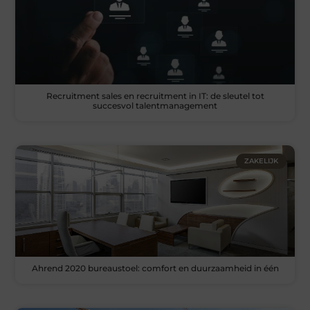
Recruitment sales en recruitment in IT: de sleutel tot
succesvol talentmanagement
ZAKELIJK
Ahrend 2020 bureaustoel: comfort en duurzaamheid in één