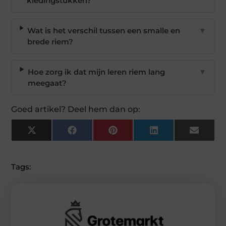
kledingstukken?
Wat is het verschil tussen een smalle en
▼
brede riem?
Hoe zorg ik dat mijn leren riem lang
▼
meegaat?
Goed artikel? Deel hem dan op:
X
Facebook
Pinterest
LinkedIn
Email
(Twitter)
Tags: