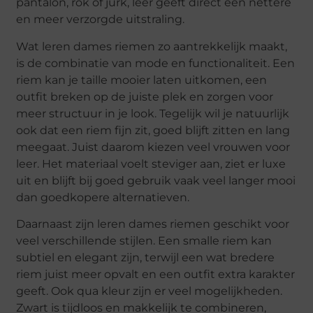
pantalon, rok of jurk, leer geeft direct een nettere
en meer verzorgde uitstraling.
Wat leren dames riemen zo aantrekkelijk maakt,
is de combinatie van mode en functionaliteit. Een
riem kan je taille mooier laten uitkomen, een
outfit breken op de juiste plek en zorgen voor
meer structuur in je look. Tegelijk wil je natuurlijk
ook dat een riem fijn zit, goed blijft zitten en lang
meegaat. Juist daarom kiezen veel vrouwen voor
leer. Het materiaal voelt steviger aan, ziet er luxe
uit en blijft bij goed gebruik vaak veel langer mooi
dan goedkopere alternatieven.
Daarnaast zijn leren dames riemen geschikt voor
veel verschillende stijlen. Een smalle riem kan
subtiel en elegant zijn, terwijl een wat bredere
riem juist meer opvalt en een outfit extra karakter
geeft. Ook qua kleur zijn er veel mogelijkheden.
Zwart is tijdloos en makkelijk te combineren,