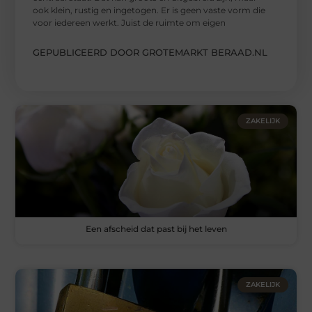
ook klein, rustig en ingetogen. Er is geen vaste vorm die
voor iedereen werkt. Juist de ruimte om eigen
GEPUBLICEERD DOOR GROTEMARKT BERAAD.NL
ZAKELIJK
Een afscheid dat past bij het leven
ZAKELIJK