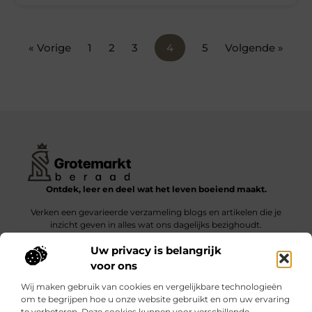
« Vorige
1
2
3
4
5
Volgende »
Ontdek, leer en deel wat het leven boeiend maakt.
Verken een gevarieerde verzameling blogs en artikelen die je
inzicht geven in alles wat ons dagelijks bezighoudt.
Uw privacy is belangrijk
Bericht categorie
voor ons
Wij maken gebruik van cookies en vergelijkbare technologieën
om te begrijpen hoe u onze website gebruikt en om uw ervaring
te verbeteren. Deze cookies kunnen voor verschillende