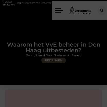
Nieuwe
gint bij slimme keuzes
Waarom kiezen voor een rijschool in Utrecht?
artikelen
Waarom het VvE beheer in Den
Haag uitbesteden?
Gepubliceerd Door Grotemarkt Beraad
BEDRIJVEN