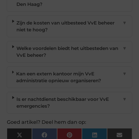
Den Haag?
Zijn de kosten van uitbesteed VvE beheer
▼
niet te hoog?
Welke voordelen biedt het uitbesteden van
▼
VvE beheer?
Kan een extern kantoor mijn VvE
▼
administratie opnieuw organiseren?
Is er nachtdienst beschikbaar voor VvE
▼
emergencies?
Goed artikel? Deel hem dan op:
X
Facebook
Pinterest
LinkedIn
Email