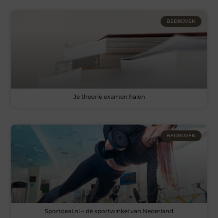
BEDRIJVEN
Je theorie examen halen
BEDRIJVEN
Sportdeal.nl – dé sportwinkel van Nederland