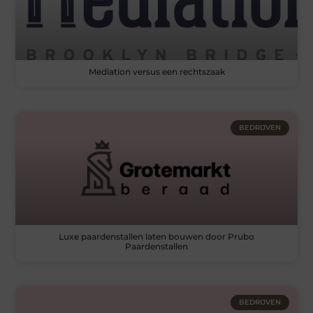
Mediation versus een rechtszaak
BEDRIJVEN
Luxe paardenstallen laten bouwen door Prubo
Paardenstallen
BEDRIJVEN