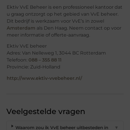
Ektiv VvE Beheer is een professioneel kantoor dat
u graag ontzorgt op het gebied van VvE beheer.
Dit bedrijf is werkzaam voor VvE’s in zowel
Amsterdam
als Den Haag. Neem contact op voor
meer informatie of offerte-aanvraag.
Ektiv VvE beheer
Adres: Van Nelleweg 1, 3044 BC Rotterdam
Telefoon:
088 – 355 88 11
Provincie: Zuid-Holland
http://www.ektiv-vvebeheer.nl/
Veelgestelde vragen
Waarom zou ik VvE beheer uitbesteden in
▼