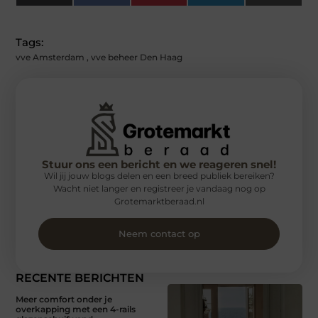
(Twitter)
Tags:
vve Amsterdam
,
vve beheer Den Haag
Stuur ons een bericht en we reageren snel!
Wil jij jouw blogs delen en een breed publiek bereiken?
Wacht niet langer en registreer je vandaag nog op
Grotemarktberaad.nl
Neem contact op
RECENTE BERICHTEN
Meer comfort onder je
overkapping met een 4-rails