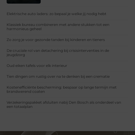
Elektrische auto laders: zo bepaal je welke jij nodig hebt
Klassiek bureau combineren met andere stukken tot een
harmonieus geheel
Zo zorg je voor gezonde tanden bij kinderen en tieners
De cruciale rol van detachering bij crisisinterventies in de
jeugdzorg
Oud eiken tafels voor elk interieur
Tien dingen om rustig over na te denken bij een crematie
Kostenefficiënte bescherming: bespaar op lange termijn met
brandwerend coaten
Verzekeringspakket afsluiten nabij Den Bosch als onderdeel van
een totaalplan