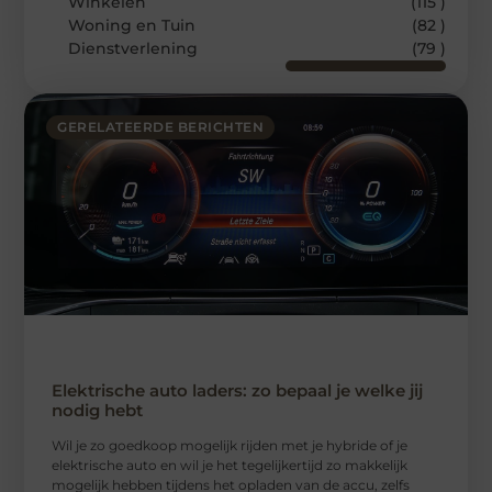
Winkelen
(115 )
Woning en Tuin
(82 )
Dienstverlening
(79 )
GERELATEERDE BERICHTEN
Elektrische auto laders: zo bepaal je welke jij
nodig hebt
Wil je zo goedkoop mogelijk rijden met je hybride of je
elektrische auto en wil je het tegelijkertijd zo makkelijk
mogelijk hebben tijdens het opladen van de accu, zelfs