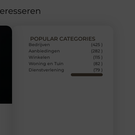
teresseren
POPULAR CATEGORIES
Bedrijven
(425 )
Aanbiedingen
(282 )
Winkelen
(115 )
Woning en Tuin
(82 )
Dienstverlening
(79 )