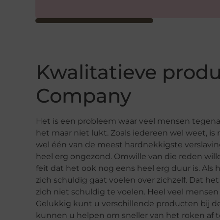
Kwalitatieve produ
Company
Het is een probleem waar veel mensen tegenaa
het maar niet lukt. Zoals iedereen wel weet, i
wel één van de meest hardnekkigste verslavin
heel erg ongezond. Omwille van die reden wil
feit dat het ook nog eens heel erg duur is. Als 
zich schuldig gaat voelen over zichzelf. Dat he
zich niet schuldig te voelen. Heel veel mens
Gelukkig kunt u verschillende producten bij d
kunnen u helpen om sneller van het roken af 