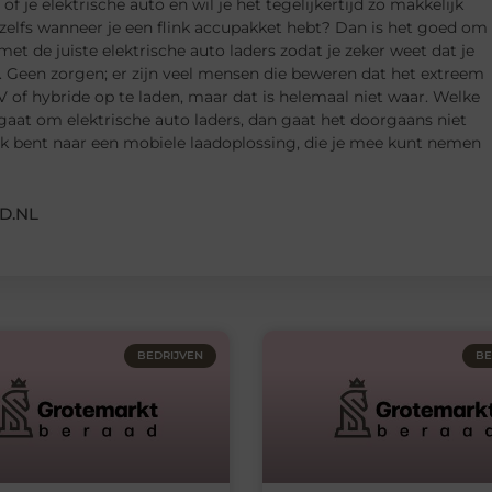
f je elektrische auto en wil je het tegelijkertijd zo makkelijk
zelfs wanneer je een flink accupakket hebt? Dan is het goed om
met de juiste elektrische auto laders zodat je zeker weet dat je
. Geen zorgen; er zijn veel mensen die beweren dat het extreem
V of hybride op te laden, maar dat is helemaal niet waar. Welke
 gaat om elektrische auto laders, dan gaat het doorgaans niet
oek bent naar een mobiele laadoplossing, die je mee kunt nemen
D.NL
BEDRIJVEN
BE