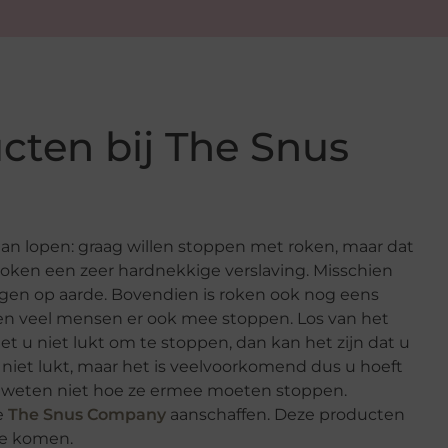
cten bij The Snus
n lopen: graag willen stoppen met roken, maar dat
s roken een zeer hardnekkige verslaving. Misschien
gen op aarde. Bovendien is roken ook nog eens
len veel mensen er ook mee stoppen. Los van het
het u niet lukt om te stoppen, dan kan het zijn dat u
t niet lukt, maar het is veelvoorkomend dus u hoeft
en weten niet hoe ze ermee moeten stoppen.
e
The Snus Company
aanschaffen. Deze producten
te komen.