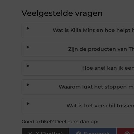
Veelgestelde vragen
Wat is Killa Mint en hoe helpt
Zijn de producten van T
Hoe snel kan ik ee
Waarom lukt het stoppen me
Wat is het verschil tussen
Goed artikel? Deel hem dan op:
X (Twitter)
Facebook