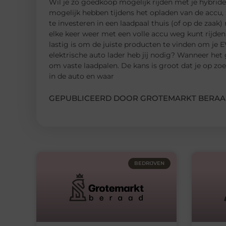
Wil je zo goedkoop mogelijk rijden met je hybride o
mogelijk hebben tijdens het opladen van de accu, 
te investeren in een laadpaal thuis (of op de zaak) 
elke keer weer met een volle accu weg kunt rijden
lastig is om de juiste producten te vinden om je E
elektrische auto lader heb jij nodig? Wanneer het
om vaste laadpalen. De kans is groot dat je op z
in de auto en waar
GEPUBLICEERD DOOR GROTEMARKT BERAA
BEDRIJVEN