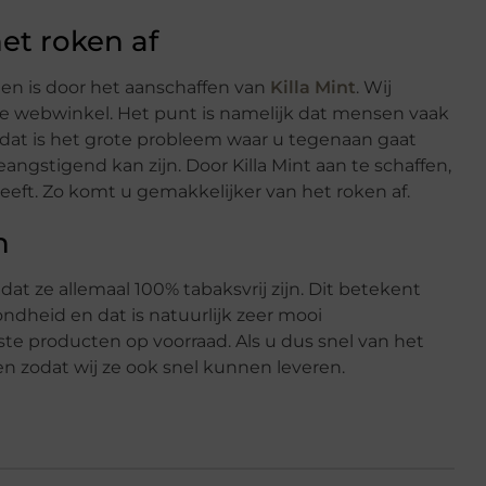
het roken af
en is door het aanschaffen van
Killa Mint
. Wij
ze webwinkel. Het punt is namelijk dat mensen vaak
t dat is het grote probleem waar u tegenaan gaat
eangstigend kan zijn. Door Killa Mint aan te schaffen,
heeft. Zo komt u gemakkelijker van het roken af.
n
at ze allemaal 100% tabaksvrij zijn. Dit betekent
dheid en dat is natuurlijk zeer mooi
producten op voorraad. Als u dus snel van het
en zodat wij ze ook snel kunnen leveren.