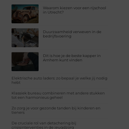
Waarom kiezen voor een rijschool
in Utrecht?
Duurzaamheid verweven in de
bedrijfsvoering
Dit is hoe je de beste kapper in
Arnhem kunt vinden
Elektrische auto laders: zo bepaal je welke jij nodig
hebt
Klassiek bureau combineren met andere stukken
tot een harmonieus geheel
Zo zorg je voor gezonde tanden bij kinderen en
tieners
De cruciale rol van detachering bij
crisisinterventies in de jeugdzorg