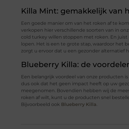
Killa Mint: gemakkelijk van 
Een goede manier om van het roken af te kom
verkopen hier verschillende soorten van in on
cold turkey willen stoppen met roken. En juis
lopen. Het is een te grote stap, waardoor het b
zorgt u ervoor dat u een gezonder alternatief 
Blueberry Killa: de voordele
Een belangrijk voordeel van onze producten is d
dus ook dat het geen impact heeft op uw gezon
meegenomen. Bovendien hebben wij de meeste 
roken af wilt, kunt u de producten snel bestell
Bijvoorbeeld ook
Blueberry Killa
.