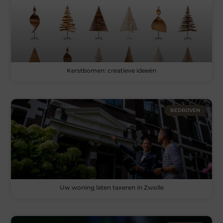
Kerstbomen: creatieve ideeën
BEDRIJVEN
Uw woning laten taxeren in Zwolle