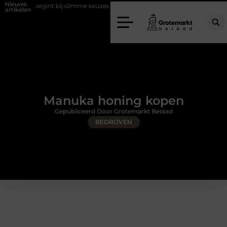
Nieuwe
egint bij slimme keuzes
Waarom kiezen voor een rijschool in Utrecht
artikelen
Manuka honing kopen
Gepubliceerd Door Grotemarkt Beraad
BEDRIJVEN