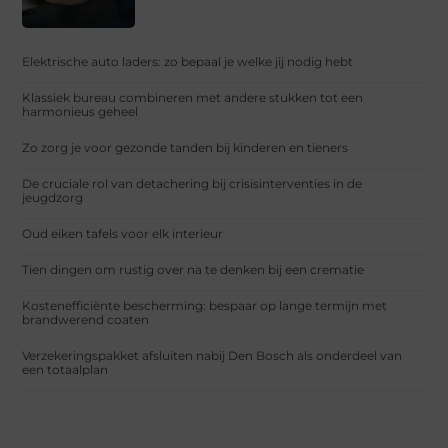
Elektrische auto laders: zo bepaal je welke jij nodig hebt
Klassiek bureau combineren met andere stukken tot een
harmonieus geheel
Zo zorg je voor gezonde tanden bij kinderen en tieners
De cruciale rol van detachering bij crisisinterventies in de
jeugdzorg
Oud eiken tafels voor elk interieur
Tien dingen om rustig over na te denken bij een crematie
Kostenefficiënte bescherming: bespaar op lange termijn met
brandwerend coaten
Verzekeringspakket afsluiten nabij Den Bosch als onderdeel van
een totaalplan