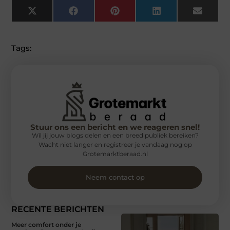
X
Facebook
Pinterest
LinkedIn
Email
(Twitter)
Tags:
Stuur ons een bericht en we reageren snel!
Wil jij jouw blogs delen en een breed publiek bereiken?
Wacht niet langer en registreer je vandaag nog op
Grotemarktberaad.nl
Neem contact op
RECENTE BERICHTEN
Meer comfort onder je